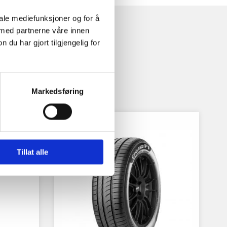
iale mediefunksjoner og for å
 med partnerne våre innen
u har gjort tilgjengelig for
Markedsføring
Tillat alle