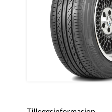
Tilleggsinformasjon