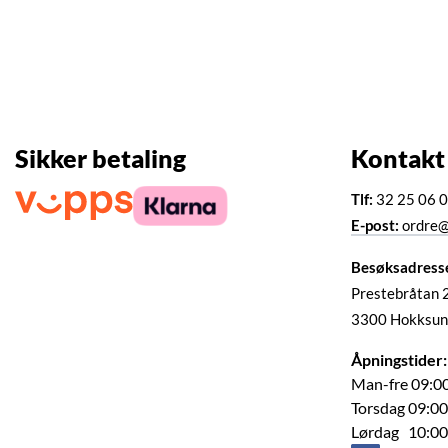
Sikker betaling
Kontakt
Tlf:
32 25 06 
E-post:
ordre@
Besøksadress
Prestebråtan 
3300 Hokksun
Åpningstider:
Man-fre 09:00
Torsdag 09:00
Lørdag 10:00