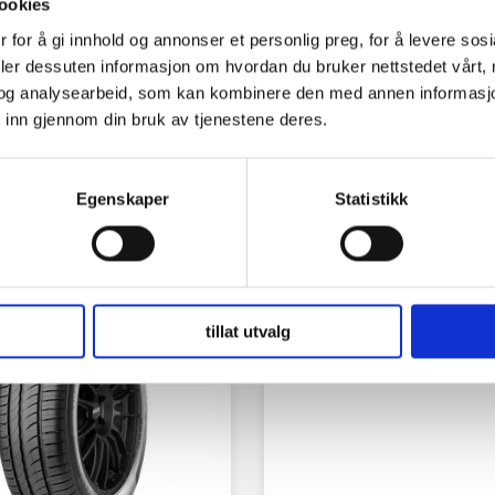
ookies
 for å gi innhold og annonser et personlig preg, for å levere sos
deler dessuten informasjon om hvordan du bruker nettstedet vårt,
og analysearbeid, som kan kombinere den med annen informasjon d
 inn gjennom din bruk av tjenestene deres.
Egenskaper
Statistikk
tillat utvalg