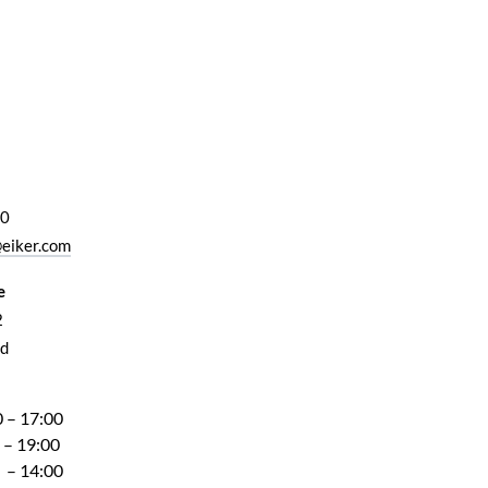
00
eiker.com
e
2
d
 – 17:00
 – 19:00
 – 14:00