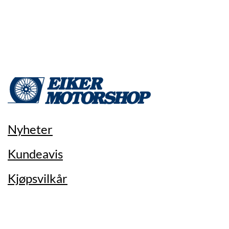
Nyheter
Kundeavis
Kjøpsvilkår