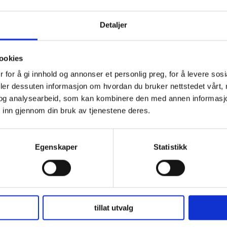
Detaljer
ookies
 for å gi innhold og annonser et personlig preg, for å levere sos
deler dessuten informasjon om hvordan du bruker nettstedet vårt,
og analysearbeid, som kan kombinere den med annen informasjon d
 inn gjennom din bruk av tjenestene deres.
Egenskaper
Statistikk
tillat utvalg