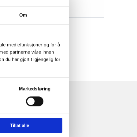
Om
iale mediefunksjoner og for å
 med partnerne våre innen
u har gjort tilgjengelig for
Markedsføring
Tillat alle