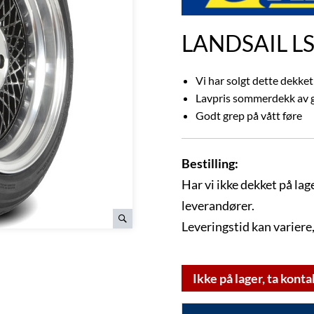
LANDSAIL L
Vi har solgt dette dekke
Lavpris sommerdekk av g
Godt grep på vått føre
Bestilling:
Har vi ikke dekket på lage
leverandører.
Leveringstid kan variere,
Ikke på lager, ta konta