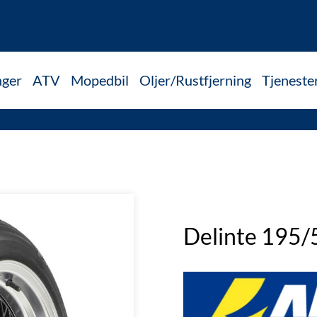
nger
ATV
Mopedbil
Oljer/Rustfjerning
Tjeneste
Delinte 195