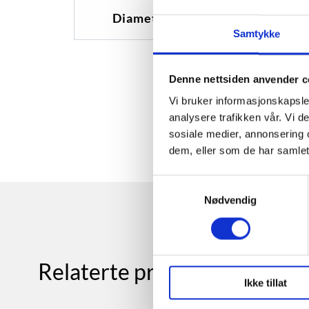
Diameter
15
Samtykke
Denne nettsiden anvender c
Vi bruker informasjonskapsler
analysere trafikken vår. Vi 
sosiale medier, annonsering 
dem, eller som de har samlet
Samtykkevalg
Nødvendig
Relaterte produkter
Ikke tillat