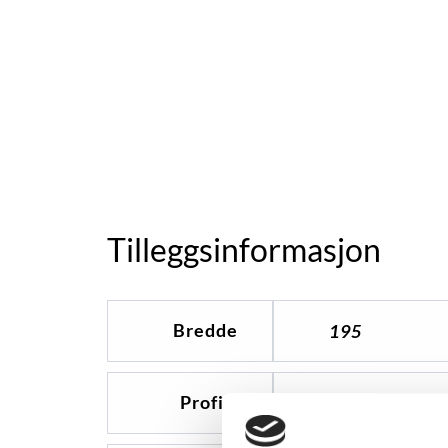
Tilleggsinformasjon
Bredde
195
Profil
50