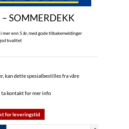
S – SOMMERDEKK
t i mer enn 5 år, med gode tilbakemeldinger
od kvalitet
r, kan dette spesialbestilles fra våre
 ta kontakt for mer info
kt for leveringstid