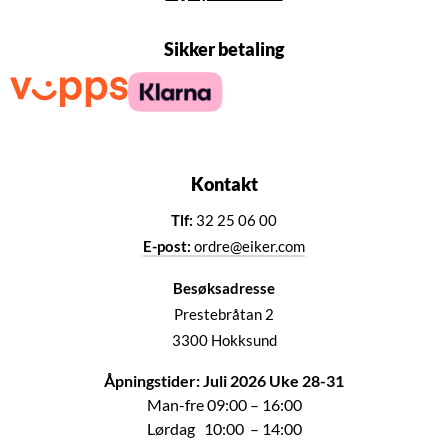
Sikker betaling
Kontakt
Tlf:
32 25 06 00
E-post:
ordre@eiker.com
Besøksadresse
Prestebråtan 2
3300 Hokksund
Åpningstider: Juli 2026 Uke 28-31
Man-fre 09:00 – 16:00
Lørdag 10:00 – 14:00