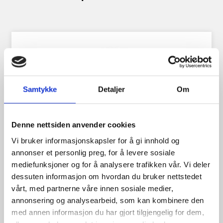
Samtykke
Detaljer
Om
Denne nettsiden anvender cookies
Vi bruker informasjonskapsler for å gi innhold og
annonser et personlig preg, for å levere sosiale
mediefunksjoner og for å analysere trafikken vår. Vi deler
dessuten informasjon om hvordan du bruker nettstedet
vårt, med partnerne våre innen sosiale medier,
annonsering og analysearbeid, som kan kombinere den
Landsail CT6 195/50R13 104N
med annen informasjon du har gjort tilgjengelig for dem,