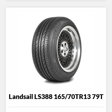
Landsail LS388 165/70TR13 79T