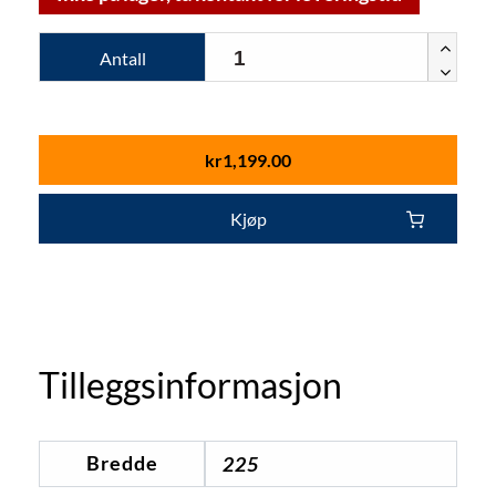
Antall
kr
1,199.00
Kjøp
Tilleggsinformasjon
Bredde
225