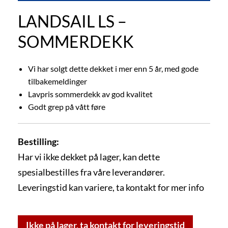
LANDSAIL LS –
SOMMERDEKK
Vi har solgt dette dekket i mer enn 5 år, med gode
tilbakemeldinger
Lavpris sommerdekk av god kvalitet
Godt grep på vått føre
Bestilling:
Har vi ikke dekket på lager, kan dette
spesialbestilles fra våre leverandører.
Leveringstid kan variere, ta kontakt for mer info
Ikke på lager, ta kontakt for leveringstid