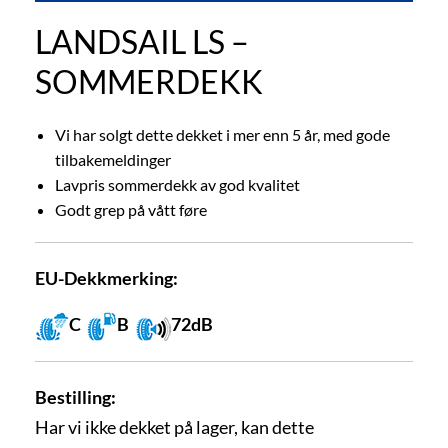
LANDSAIL LS –
SOMMERDEKK
Vi har solgt dette dekket i mer enn 5 år, med gode
tilbakemeldinger
Lavpris sommerdekk av god kvalitet
Godt grep på vått føre
EU-Dekkmerking:
C
B
72dB
Bestilling:
Har vi ikke dekket på lager, kan dette