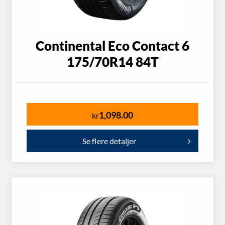
Continental Eco Contact 6
175/70R14 84T
1,098.00
kr
Se flere detaljer