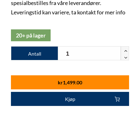
spesialbestilles fra våre leverandører.
Leveringstid kan variere, ta kontakt for mer info
20+ på lager
Antall
kr
1,499.00
Kjøp