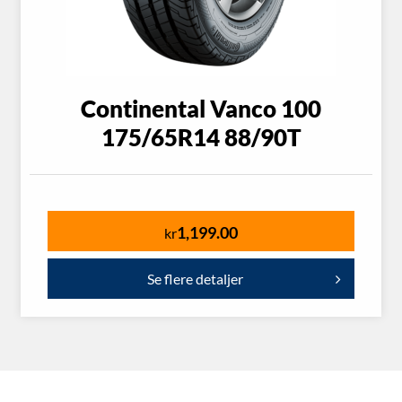
Continental Vanco 100
175/65R14 88/90T
1,199.00
kr
Se flere detaljer