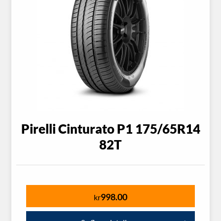
Pirelli Cinturato P1 175/65R14
82T
998.00
kr