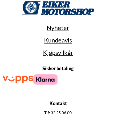
Nyheter
Kundeavis
Kjøpsvilkår
Sikker betaling
Kontakt
Tlf:
32 25 06 00