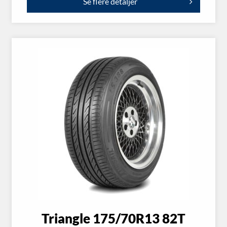
Se flere detaljer
Triangle 175/70R13 82T