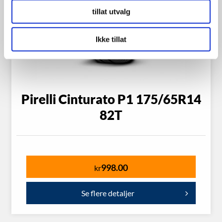
tillat utvalg
Ikke tillat
Pirelli Cinturato P1 175/65R14
82T
998.00
kr
Se flere detaljer