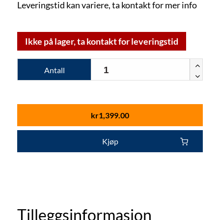
Leveringstid kan variere, ta kontakt for mer info
Ikke på lager, ta kontakt for leveringstid
Antall
kr
1,399.00
Kjøp
Tilleggsinformasjon