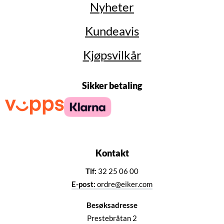
Nyheter
Kundeavis
Kjøpsvilkår
Sikker betaling
Kontakt
Tlf:
32 25 06 00
E-post:
ordre@eiker.com
Besøksadresse
Prestebråtan 2