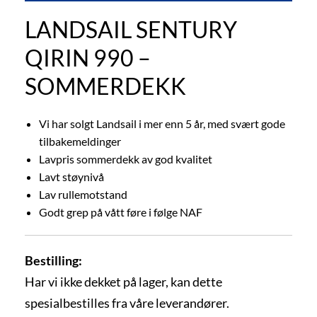
LANDSAIL SENTURY
QIRIN 990 –
SOMMERDEKK
Vi har solgt Landsail i mer enn 5 år, med svært gode
tilbakemeldinger
Lavpris sommerdekk av god kvalitet
Lavt støynivå
Lav rullemotstand
Godt grep på vått føre i følge NAF
Bestilling:
Har vi ikke dekket på lager, kan dette
spesialbestilles fra våre leverandører.