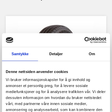
Samtykke
Detaljer
Om
Denne nettsiden anvender cookies
Vi bruker informasjonskapsler for å gi innhold og
annonser et personlig preg, for å levere sosiale
mediefunksjoner og for å analysere trafikken vår. Vi deler
dessuten informasjon om hvordan du bruker nettstedet
Landsail CT6 195/50R13 104N
vårt, med partnerne våre innen sosiale medier,
annonsering og analysearbeid, som kan kombinere den