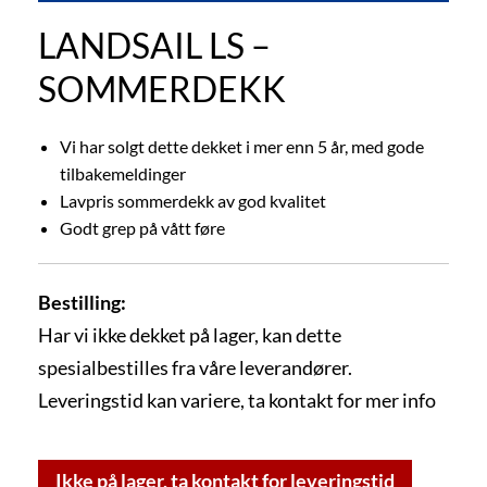
LANDSAIL LS –
SOMMERDEKK
Vi har solgt dette dekket i mer enn 5 år, med gode
tilbakemeldinger
Lavpris sommerdekk av god kvalitet
Godt grep på vått føre
Bestilling:
Har vi ikke dekket på lager, kan dette
spesialbestilles fra våre leverandører.
Leveringstid kan variere, ta kontakt for mer info
Ikke på lager, ta kontakt for leveringstid