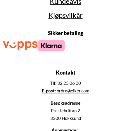
Kundeavis
Kjøpsvilkår
Sikker betaling
Kontakt
Tlf:
32 25 06 00
E-post:
ordre@eiker.com
Besøksadresse
Prestebråtan 2
3300 Hokksund
Åpningstider: