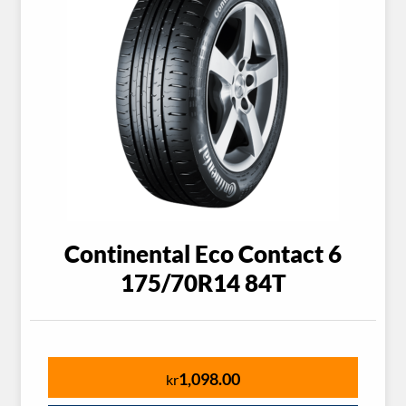
Continental Eco Contact 6
175/70R14 84T
1,098.00
kr