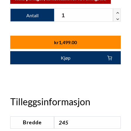
Antall
kr
1,499.00
Kjøp
Tilleggsinformasjon
Bredde
245