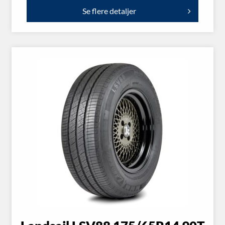
Se flere detaljer