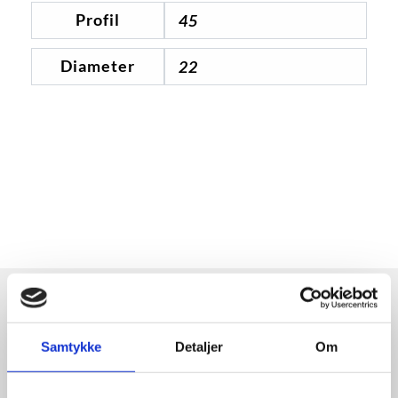
Profil
45
Diameter
22
Samtykke
Detaljer
Om
Relaterte produkter