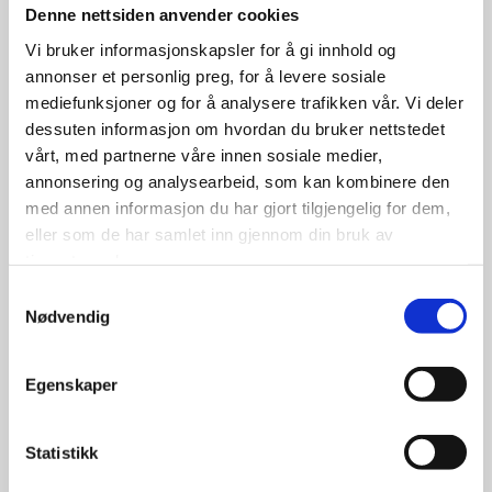
Denne nettsiden anvender cookies
Vi bruker informasjonskapsler for å gi innhold og
annonser et personlig preg, for å levere sosiale
mediefunksjoner og for å analysere trafikken vår. Vi deler
dessuten informasjon om hvordan du bruker nettstedet
vårt, med partnerne våre innen sosiale medier,
annonsering og analysearbeid, som kan kombinere den
med annen informasjon du har gjort tilgjengelig for dem,
eller som de har samlet inn gjennom din bruk av
tjenestene deres.
Samtykkevalg
Nødvendig
Egenskaper
Statistikk
Landsail 155/65R14 75T