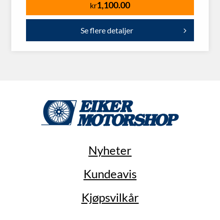
1,100.00
kr
Se flere detaljer
Nyheter
Kundeavis
Kjøpsvilkår