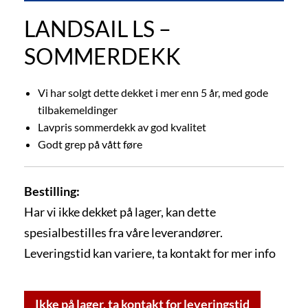
LANDSAIL LS –
SOMMERDEKK
Vi har solgt dette dekket i mer enn 5 år, med gode
tilbakemeldinger
Lavpris sommerdekk av god kvalitet
Godt grep på vått føre
Bestilling:
Har vi ikke dekket på lager, kan dette
spesialbestilles fra våre leverandører.
Leveringstid kan variere, ta kontakt for mer info
Ikke på lager, ta kontakt for leveringstid