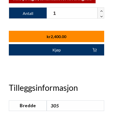
Antall
kr
2,400.00
Kjøp
Tilleggsinformasjon
Bredde
305