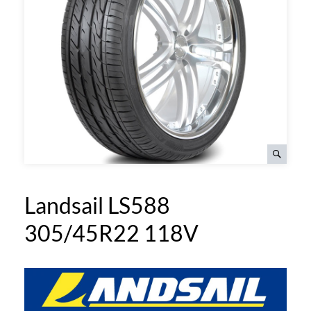
Landsail LS588
305/45R22 118V