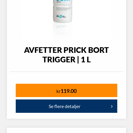
AVFETTER PRICK BORT
TRIGGER | 1 L
119.00
kr
Se flere detaljer