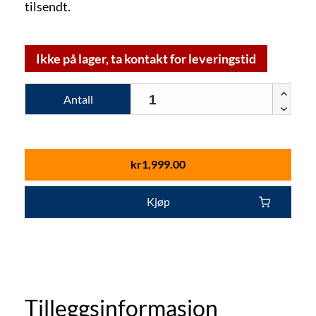
tilsendt.
Ikke på lager, ta kontakt for leveringstid
Antall
kr
1,999.00
Kjøp
Tilleggsinformasjon