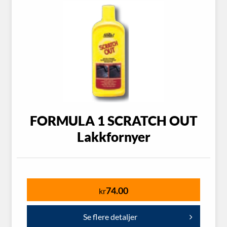
FORMULA 1 SCRATCH OUT
Lakkfornyer
74.00
kr
Se flere detaljer