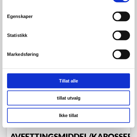
Egenskaper
249.00
kr
Statistikk
Se flere detaljer
Markedsføring
Tillat alle
tillat utvalg
Ikke tillat
AVFETTINGSMIDDEL/KAROSSERI