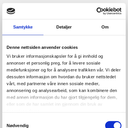
Relaterte produkter
Samtykke
Detaljer
Om
Denne nettsiden anvender cookies
Vi bruker informasjonskapsler for å gi innhold og
annonser et personlig preg, for å levere sosiale
mediefunksjoner og for å analysere trafikken vår. Vi deler
dessuten informasjon om hvordan du bruker nettstedet
vårt, med partnerne våre innen sosiale medier,
annonsering og analysearbeid, som kan kombinere den
med annen informasjon du har gjort tilgjengelig for dem,
eller som de har samlet inn gjennom din bruk av
tjenestene deres.
DEKK REPERASJONSSETT
Samtykkevalg
Nødvendig