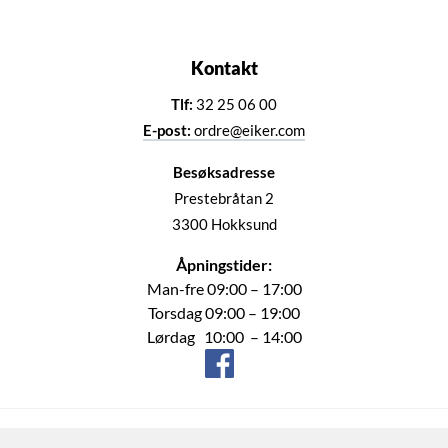
Kontakt
Tlf:
32 25 06 00
E-post:
ordre@eiker.com
Besøksadresse
Prestebråtan 2
3300 Hokksund
Åpningstider:
Man-fre 09:00 – 17:00
Torsdag 09:00 – 19:00
Lørdag 10:00 – 14:00
Eiker Motorshop AS © 2026