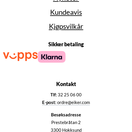
Kundeavis
Kjøpsvilkår
Sikker betaling
Kontakt
Tlf:
32 25 06 00
E-post:
ordre@eiker.com
Besøksadresse
Prestebråtan 2
3300 Hokksund