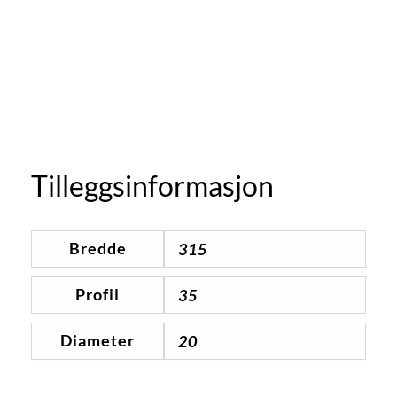
Tomt på lager
Tilleggsinformasjon
Bredde
315
Profil
35
Diameter
20