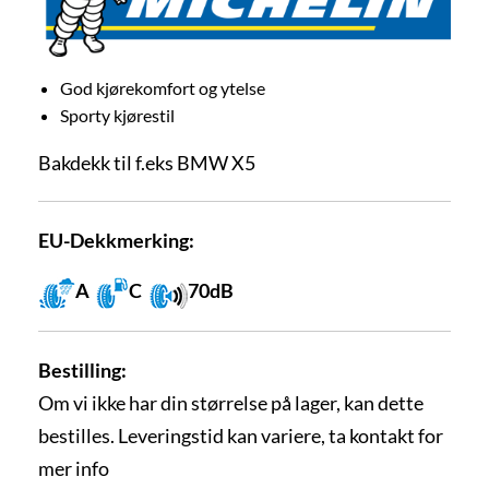
God kjørekomfort og ytelse
Sporty kjørestil
Bakdekk til f.eks BMW X5
EU-Dekkmerking:
A
C
70dB
Bestilling:
Om vi ikke har din størrelse på lager, kan dette
bestilles. Leveringstid kan variere, ta kontakt for
mer info