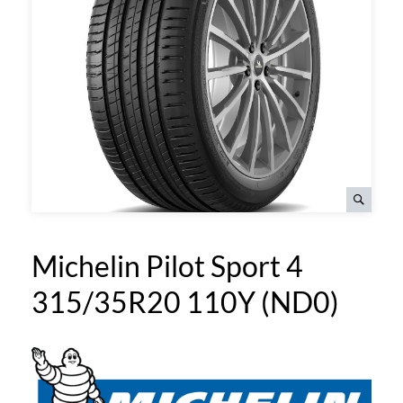
Michelin Pilot Sport 4
315/35R20 110Y (ND0)