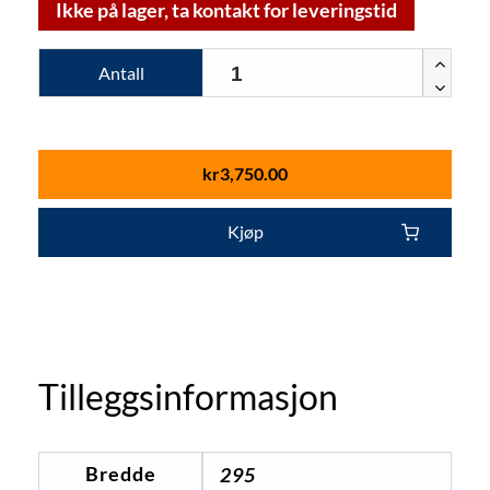
Ikke på lager, ta kontakt for leveringstid
Antall
kr
3,750.00
Kjøp
Tilleggsinformasjon
Bredde
295