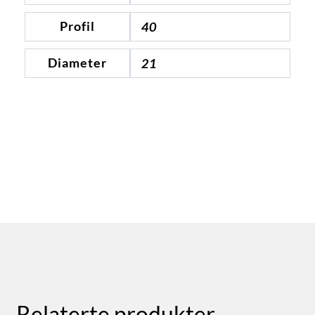
Profil
40
Diameter
21
Relaterte produkter