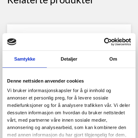
Samtykke
Detaljer
Om
Denne nettsiden anvender cookies
Vi bruker informasjonskapsler for å gi innhold og
annonser et personlig preg, for å levere sosiale
mediefunksjoner og for å analysere trafikken vår. Vi deler
dessuten informasjon om hvordan du bruker nettstedet
vårt, med partnerne våre innen sosiale medier,
annonsering og analysearbeid, som kan kombinere den
Triangle 175/70R13 82T
med annen informasjon du har gjort tilgjengelig for dem,