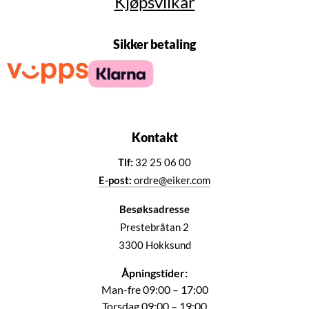
Kjøpsvilkår
Sikker betaling
Kontakt
Tlf:
32 25 06 00
E-post:
ordre@eiker.com
Besøksadresse
Prestebråtan 2
3300 Hokksund
Åpningstider:
Man-fre 09:00 – 17:00
Torsdag 09:00 – 19:00