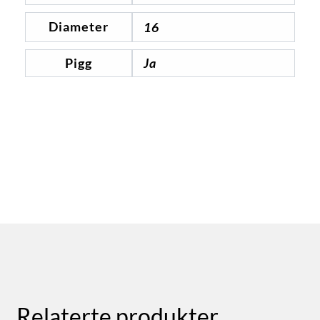
Diameter
16
Pigg
Ja
Relaterte produkter