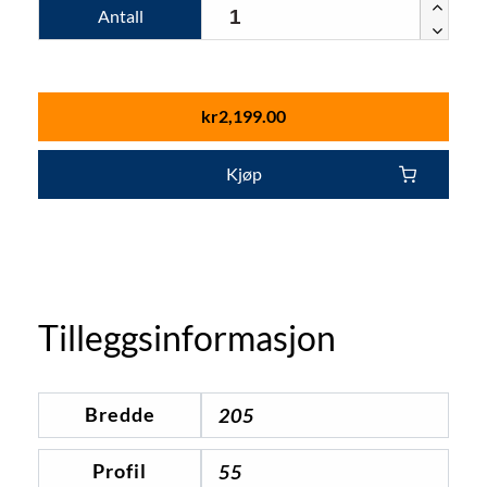
Antall
kr
2,199.00
Kjøp
Tilleggsinformasjon
Bredde
205
Profil
55