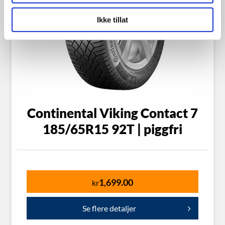
Ikke tillat
Continental Viking Contact 7
185/65R15 92T | piggfri
1,699.00
kr
Se flere detaljer