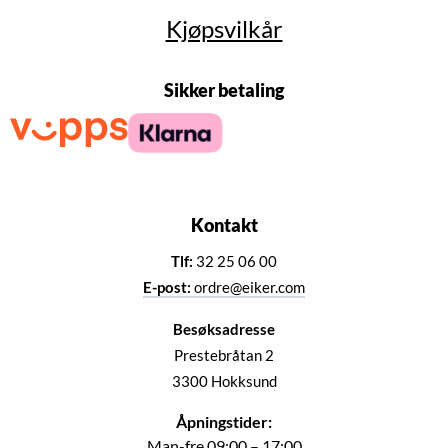
Kjøpsvilkår
Sikker betaling
Kontakt
Tlf:
32 25 06 00
E-post:
ordre@eiker.com
Besøksadresse
Prestebråtan 2
3300 Hokksund
Åpningstider:
Man-fre 09:00 – 17:00