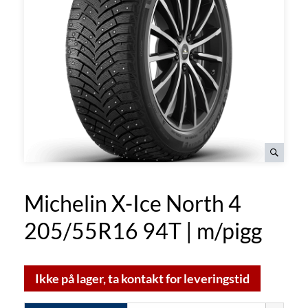
Michelin X-Ice North 4
205/55R16 94T | m/pigg
Ikke på lager, ta kontakt for leveringstid