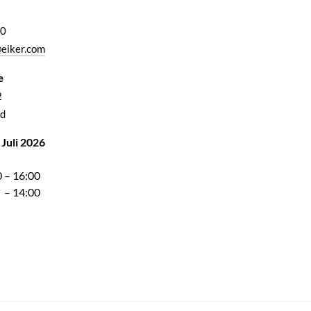
00
eiker.com
e
2
d
 Juli 2026
 – 16:00
 – 14:00