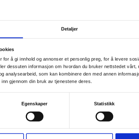
Detaljer
ookies
 for å gi innhold og annonser et personlig preg, for å levere sos
deler dessuten informasjon om hvordan du bruker nettstedet vårt,
og analysearbeid, som kan kombinere den med annen informasjon d
 inn gjennom din bruk av tjenestene deres.
Egenskaper
Statistikk