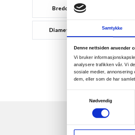
Bredde
15
Samtykke
Diameter
17
Denne nettsiden anvender c
Vi bruker informasjonskapsler
analysere trafikken vår. Vi 
sosiale medier, annonsering 
dem, eller som de har samlet
Samtykkevalg
Nødvendig