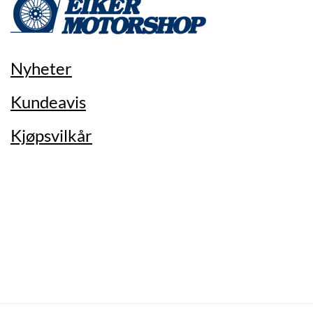
Nyheter
Kundeavis
Kjøpsvilkår