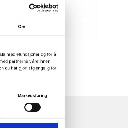
Om
iale mediefunksjoner og for å
 med partnerne våre innen
u har gjort tilgjengelig for
Markedsføring