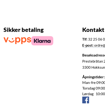
Sikker betaling
Kontakt
Tlf:
32 25 06 
E-post:
ordre@
Besøksadress
Prestebråtan 
3300 Hokksun
Åpningstider:
Man-fre 09:00
Torsdag 09:00
Lørdag 10:00