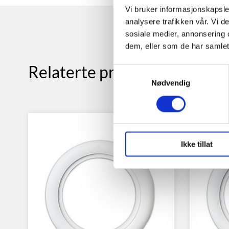
Vi bruker informasjonskapsler
analysere trafikken vår. Vi 
sosiale medier, annonsering 
dem, eller som de har samlet
Relaterte produkter
Samtykkevalg
Nødvendig
Ikke tillat