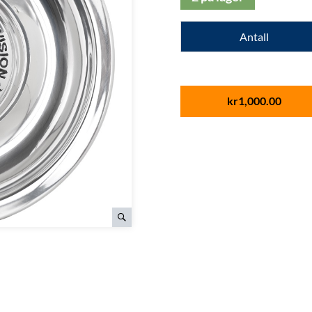
Antall
kr
1,000.00