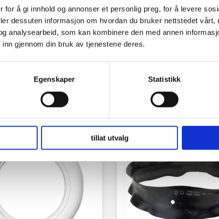
 for å gi innhold og annonser et personlig preg, for å levere sos
deler dessuten informasjon om hvordan du bruker nettstedet vårt,
og analysearbeid, som kan kombinere den med annen informasjon d
 inn gjennom din bruk av tjenestene deres.
Egenskaper
Statistikk
tillat utvalg