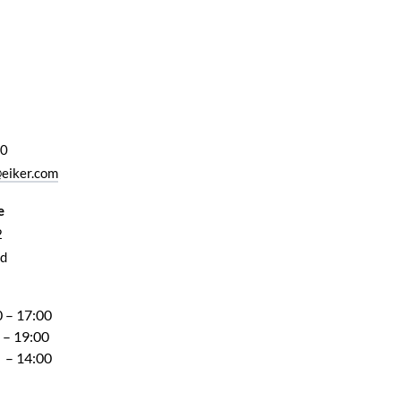
00
eiker.com
e
2
d
 – 17:00
 – 19:00
 – 14:00