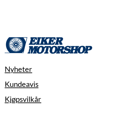
Nyheter
Kundeavis
Kjøpsvilkår