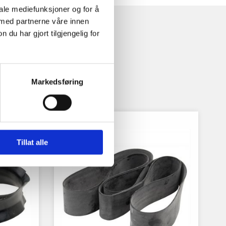
iale mediefunksjoner og for å
 med partnerne våre innen
u har gjort tilgjengelig for
Markedsføring
Tillat alle