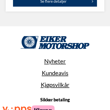
Se flere detaljer
Nyheter
Kundeavis
Kjøpsvilkår
Sikker betaling