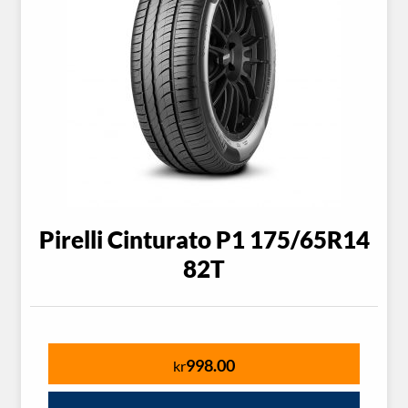
Pirelli Cinturato P1 175/65R14
82T
998.00
kr