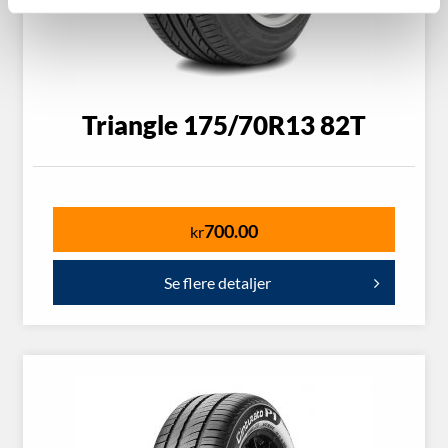
Triangle 175/70R13 82T
700.00
kr
Se flere detaljer