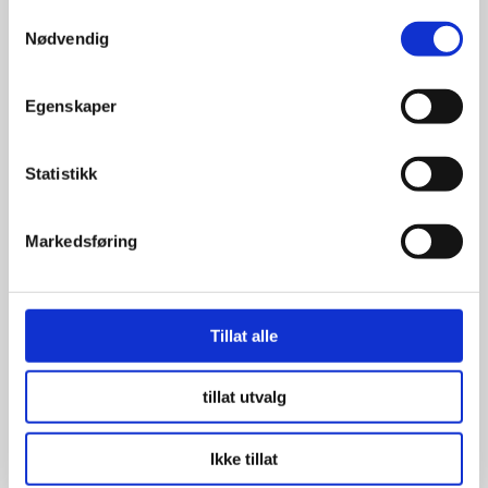
Samtykkevalg
Nødvendig
1,099.00
kr
Egenskaper
Se flere detaljer
Statistikk
Markedsføring
Tillat alle
tillat utvalg
Ikke tillat