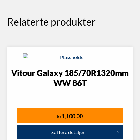
Relaterte produkter
Vitour Galaxy 185/70R1320mm
WW 86T
1,100.00
kr
Se flere detaljer