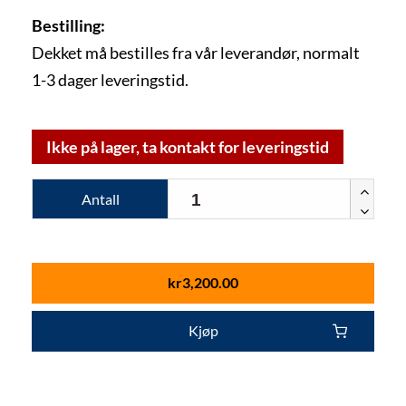
Bestilling:
Dekket må bestilles fra vår leverandør, normalt
1-3 dager leveringstid.
Ikke på lager, ta kontakt for leveringstid
Antall
kr
3,200.00
Kjøp