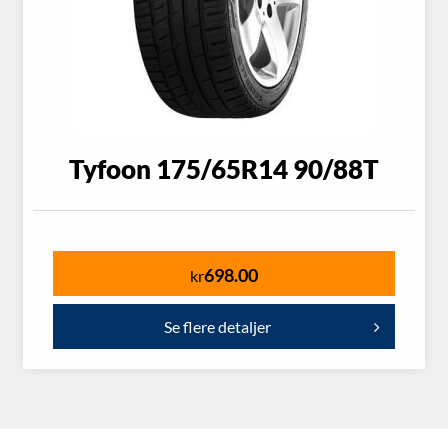
Tyfoon 175/65R14 90/88T
698.00
kr
Se flere detaljer