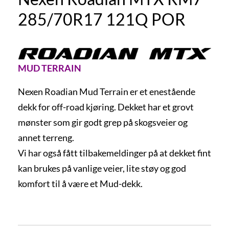
285/70R17 121Q POR
MUD TERRAIN
Nexen Roadian Mud Terrain er et enestående
dekk for off-road kjøring. Dekket har et grovt
mønster som gir godt grep på skogsveier og
annet terreng.
Vi har også fått tilbakemeldinger på at dekket fint
kan brukes på vanlige veier, lite støy og god
komfort til å være et Mud-dekk.