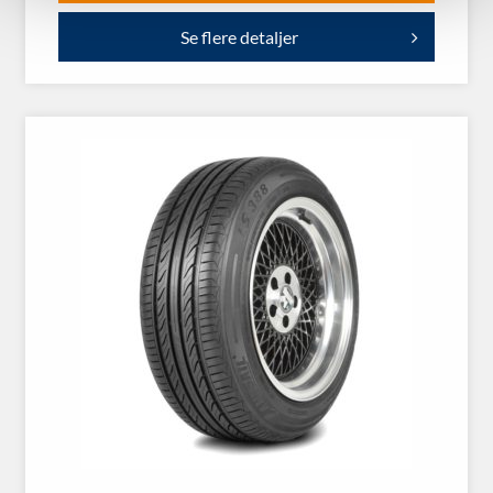
Se flere detaljer