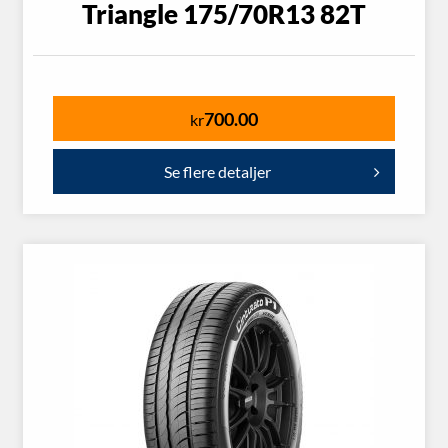
Triangle 175/70R13 82T
700.00
kr
Se flere detaljer