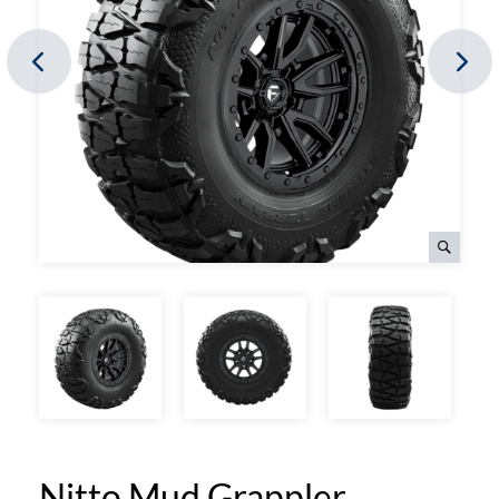
Nitto Mud Grappler