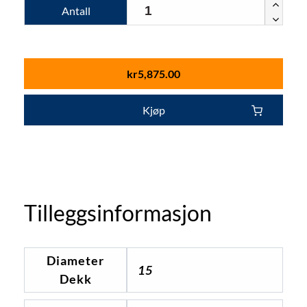
Antall
kr
5,875.00
Kjøp
Tilleggsinformasjon
Diameter
15
Dekk