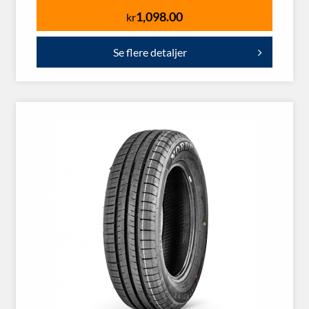
1,098.00
kr
Se flere detaljer