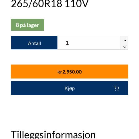
265/60R18 110V
8 på lager
Antall
kr
2,950.00
Kjøp
Tilleggsinformasjon