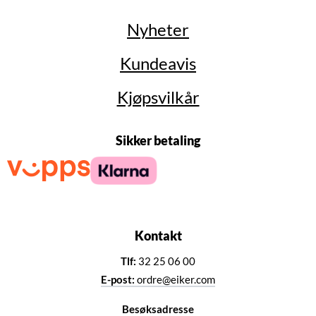
Nyheter
Kundeavis
Kjøpsvilkår
Sikker betaling
Kontakt
Tlf:
32 25 06 00
E-post:
ordre@eiker.com
Besøksadresse