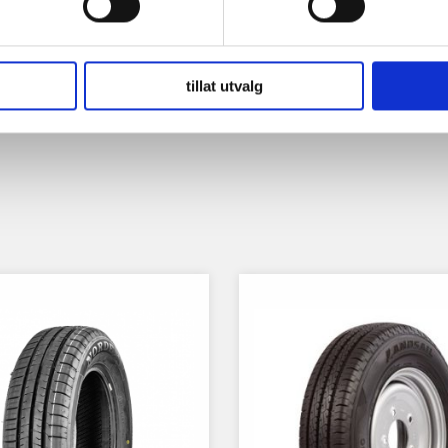
tillat utvalg