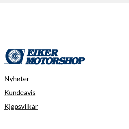
Nyheter
Kundeavis
Kjøpsvilkår