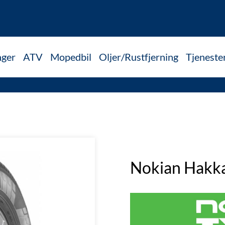
nger
ATV
Mopedbil
Oljer/Rustfjerning
Tjeneste
Nokian Hakk