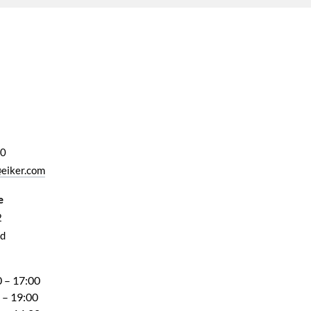
00
eiker.com
e
2
d
 – 17:00
 – 19:00