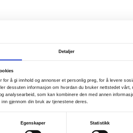
Detaljer
ookies
 for å gi innhold og annonser et personlig preg, for å levere sos
deler dessuten informasjon om hvordan du bruker nettstedet vårt,
og analysearbeid, som kan kombinere den med annen informasjon d
 inn gjennom din bruk av tjenestene deres.
Egenskaper
Statistikk