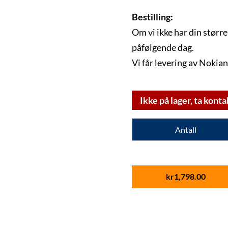
Bestilling:
Om vi ikke har din større
påfølgende dag.
Vi får levering av Nokian
Ikke på lager, ta konta
Antall
kr
1,798.00