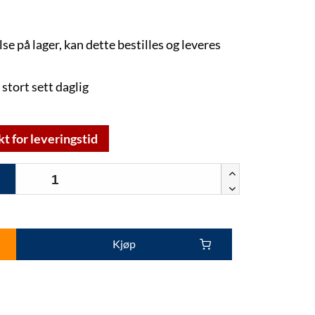
lse på lager, kan dette bestilles og leveres
 stort sett daglig
kt for leveringstid
Kjøp