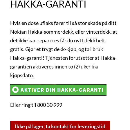
HAKKA-GARANTI
Hvis en dose uflaks fører til så stor skade på ditt
Nokian Hakka-sommerdekk, eller vinterdekk, at
det ikke kan repareres får du nytt dekk helt
gratis. Gjør et trygt dekk-kjøp, og ta i bruk
Hakka-garanti! Tjenesten forutsetter at Hakka-
garantien aktiveres innen to (2) uker fra
kjøpsdato.
Eller ring til 800 30 999
Ikke på lager, ta kontakt for leveringstid