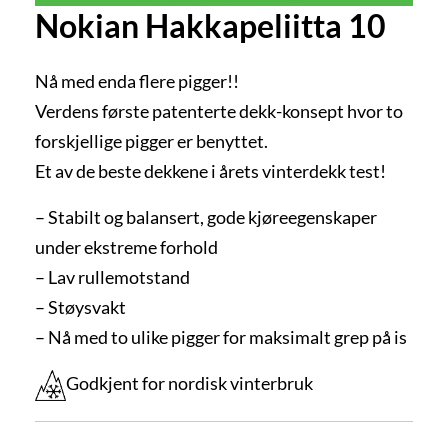
Nokian Hakkapeliitta 10
Nå med enda flere pigger!!
Verdens første patenterte dekk-konsept hvor to
forskjellige pigger er benyttet.
Et av de beste dekkene i årets vinterdekk test!
– Stabilt og balansert, gode kjøreegenskaper
under ekstreme forhold
– Lav rullemotstand
– Støysvakt
– Nå med to ulike pigger for maksimalt grep på is
Godkjent for nordisk vinterbruk