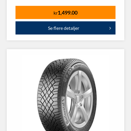
1,499.00
kr
Se flere detaljer