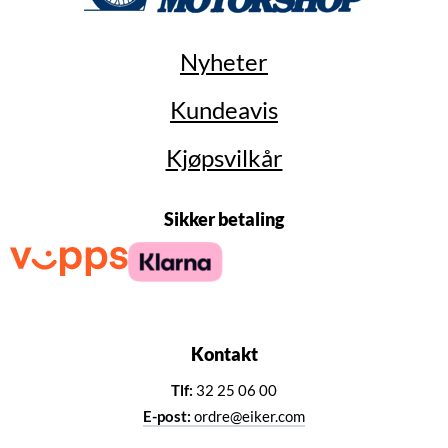
Nyheter
Kundeavis
Kjøpsvilkår
Sikker betaling
Kontakt
Tlf:
32 25 06 00
E-post:
ordre@eiker.com