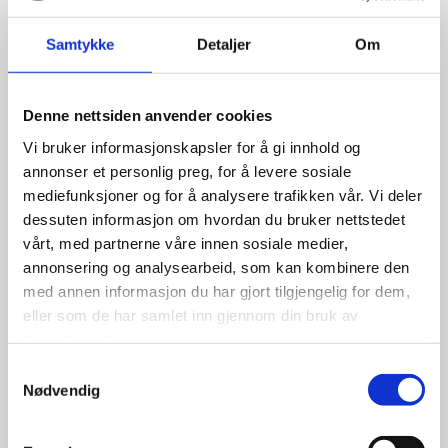
Relaterte produkter
Samtykke
Detaljer
Om
Denne nettsiden anvender cookies
Vi bruker informasjonskapsler for å gi innhold og
annonser et personlig preg, for å levere sosiale
mediefunksjoner og for å analysere trafikken vår. Vi deler
dessuten informasjon om hvordan du bruker nettstedet
vårt, med partnerne våre innen sosiale medier,
annonsering og analysearbeid, som kan kombinere den
med annen informasjon du har gjort tilgjengelig for dem,
eller som de har samlet inn gjennom din bruk av
tjenestene deres.
Samtykkevalg
Nødvendig