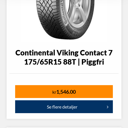
Continental Viking Contact 7
175/65R15 88T | Piggfri
1,546.00
kr
Se flere detaljer