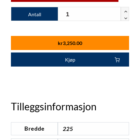
Antall
kr
3,250.00
Kjøp
Tilleggsinformasjon
Bredde
225