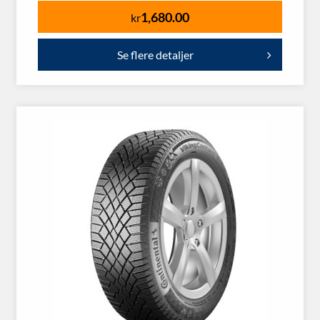
1,680.00
kr
Se flere detaljer