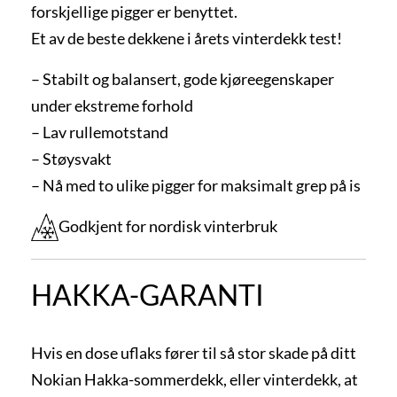
forskjellige pigger er benyttet.
Et av de beste dekkene i årets vinterdekk test!
– Stabilt og balansert, gode kjøreegenskaper
under ekstreme forhold
– Lav rullemotstand
– Støysvakt
– Nå med to ulike pigger for maksimalt grep på is
Godkjent for nordisk vinterbruk
HAKKA-GARANTI
Hvis en dose uflaks fører til så stor skade på ditt
Nokian Hakka-sommerdekk, eller vinterdekk, at