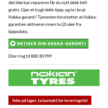
det ikke kan repareres får du nytt dekk helt
gratis. Gjør et trygt dekk-kjøp, og ta i bruk
Hakka-garanti! Tjenesten forutsetter at Hakka-
garantien aktiveres innen to (2) uker fra
kjøpsdato.
Eller ring til 800 30 999
Ikke på lager, ta kontakt for leveringstid