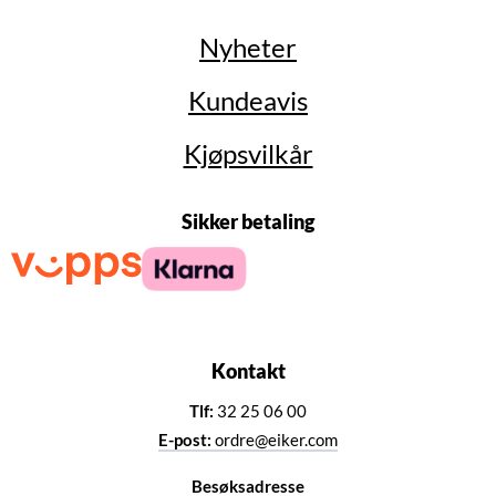
Nyheter
Kundeavis
Kjøpsvilkår
Sikker betaling
Kontakt
Tlf:
32 25 06 00
E-post:
ordre@eiker.com
Besøksadresse