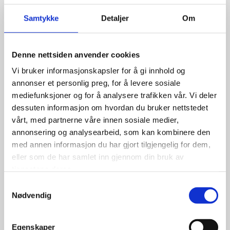
Relaterte produkter
Samtykke
Detaljer
Om
Denne nettsiden anvender cookies
Vi bruker informasjonskapsler for å gi innhold og
annonser et personlig preg, for å levere sosiale
mediefunksjoner og for å analysere trafikken vår. Vi deler
dessuten informasjon om hvordan du bruker nettstedet
vårt, med partnerne våre innen sosiale medier,
annonsering og analysearbeid, som kan kombinere den
med annen informasjon du har gjort tilgjengelig for dem,
eller som de har samlet inn gjennom din bruk av
tjenestene deres.
Samtykkevalg
Nødvendig
Nokian Hakkapeliitta 10
Egenskaper