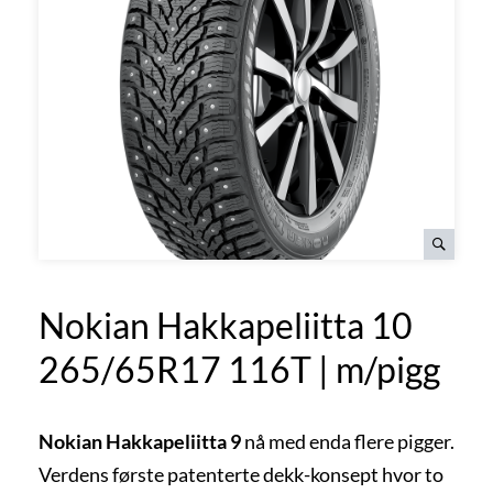
Nokian Hakkapeliitta 10
265/65R17 116T | m/pigg
Nokian Hakkapeliitta 9
nå med enda flere pigger.
Verdens første patenterte dekk-konsept hvor to