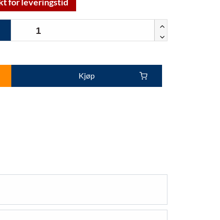
kt for leveringstid
Kjøp