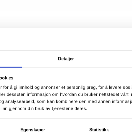
Detaljer
ookies
 for å gi innhold og annonser et personlig preg, for å levere sos
deler dessuten informasjon om hvordan du bruker nettstedet vårt,
og analysearbeid, som kan kombinere den med annen informasjon d
 inn gjennom din bruk av tjenestene deres.
Egenskaper
Statistikk