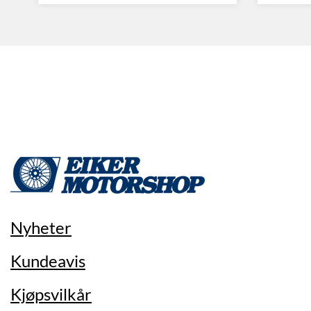
Nyheter
Kundeavis
Kjøpsvilkår