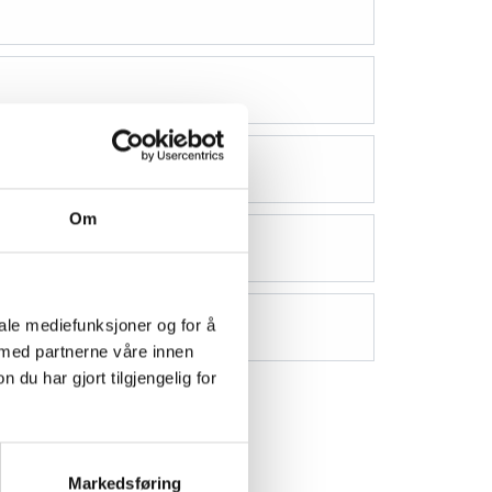
Om
iale mediefunksjoner og for å
 med partnerne våre innen
u har gjort tilgjengelig for
Markedsføring