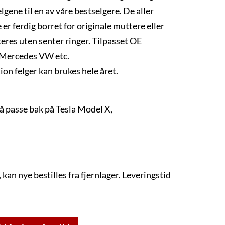
elgene til en av våre bestselgere. De aller
 er ferdig borret for originale muttere eller
teres uten senter ringer. Tilpasset OE
 Mercedes VW etc.
ion felger kan brukes hele året.
l å passe bak på Tesla Model X,
 kan nye bestilles fra fjernlager. Leveringstid