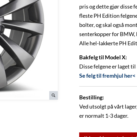
pris og dette gjør disse f
fleste PH Edition felgene
bolter, og skal også mon
senterkopper for BMW,
Alle hel-lakkerte PH Edit
Bakfelg til Model X:
Disse felgene er laget ti
Se felg til fremhjul her<
Bestilling:
Ved utsolgt på vårt lager,
er normalt 1-3 dager.