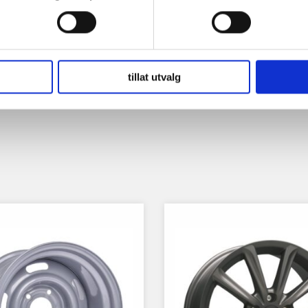
tillat utvalg