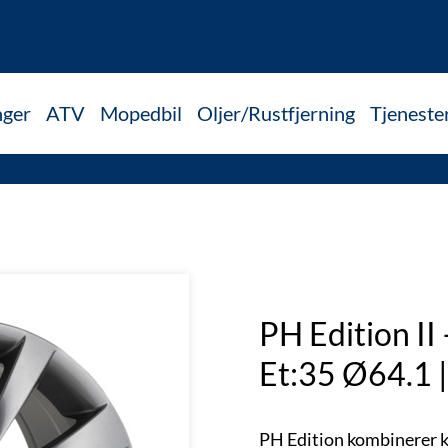
nger
ATV
Mopedbil
Oljer/Rustfjerning
Tjeneste
PH Edition II
Et:35 Ø64.1 
PH Edition kombinerer kv