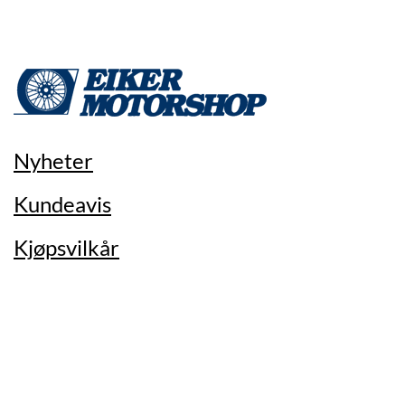
Nyheter
Kundeavis
Kjøpsvilkår