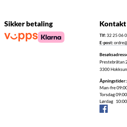
Sikker betaling
Kontakt
Tlf:
32 25 06 
E-post:
ordre@
Besøksadress
Prestebråtan 
3300 Hokksun
Åpningstider:
Man-fre 09:00
Torsdag 09:00
Lørdag 10:00