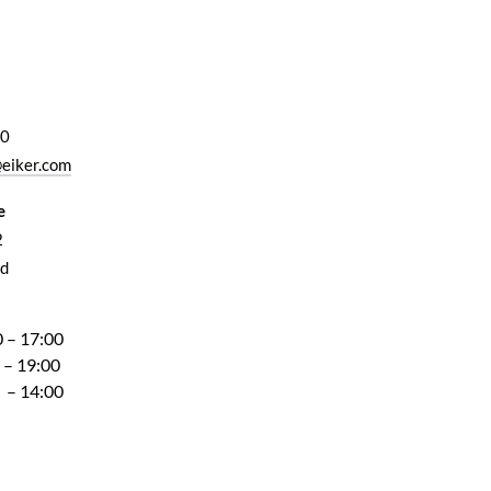
00
eiker.com
e
2
d
 – 17:00
 – 19:00
 – 14:00