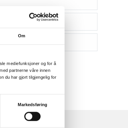
Om
iale mediefunksjoner og for å
 med partnerne våre innen
u har gjort tilgjengelig for
Markedsføring