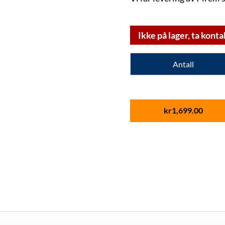
Ikke på lager, ta konta
Antall
kr
1,699.00