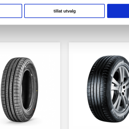
tillat utvalg