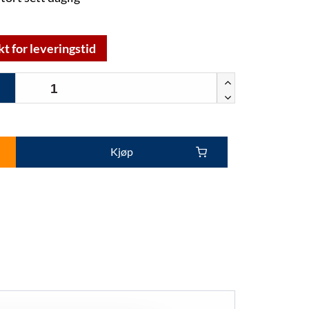
kt for leveringstid
Kjøp