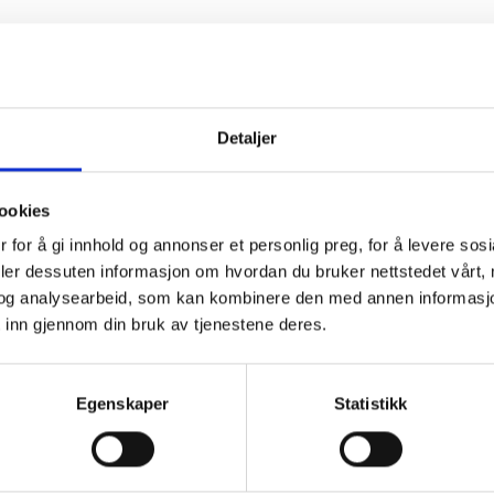
Detaljer
ookies
 for å gi innhold og annonser et personlig preg, for å levere sos
deler dessuten informasjon om hvordan du bruker nettstedet vårt,
og analysearbeid, som kan kombinere den med annen informasjon d
 inn gjennom din bruk av tjenestene deres.
Egenskaper
Statistikk