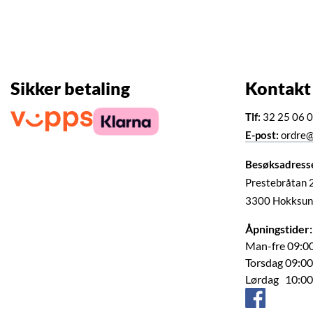
Sikker betaling
Kontakt
Tlf:
32 25 06 
E-post:
ordre@
Besøksadress
Prestebråtan 
3300 Hokksun
Åpningstider:
Man-fre 09:00
Torsdag 09:00
Lørdag 10:00