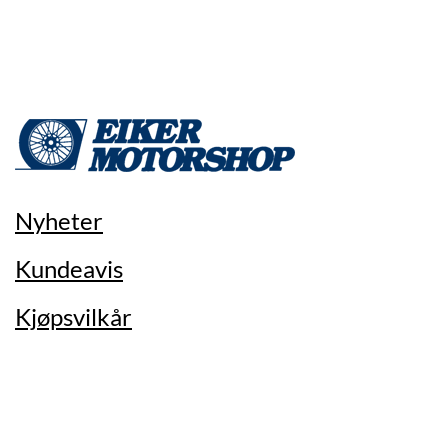
Nyheter
Kundeavis
Kjøpsvilkår