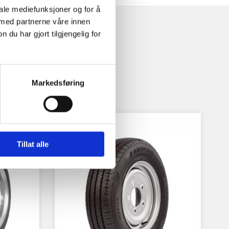
iale mediefunksjoner og for å
 med partnerne våre innen
u har gjort tilgjengelig for
Markedsføring
Tillat alle