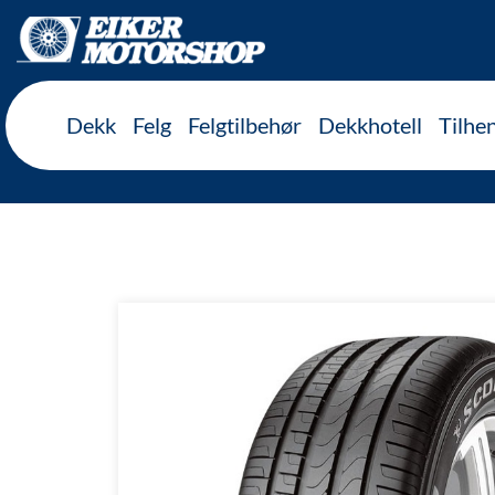
Inkl. mva
Dekk
Felg
Felgtilbehør
Dekkhotell
Tilhe