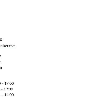
00
eiker.com
e
2
d
 – 17:00
 – 19:00
 – 14:00