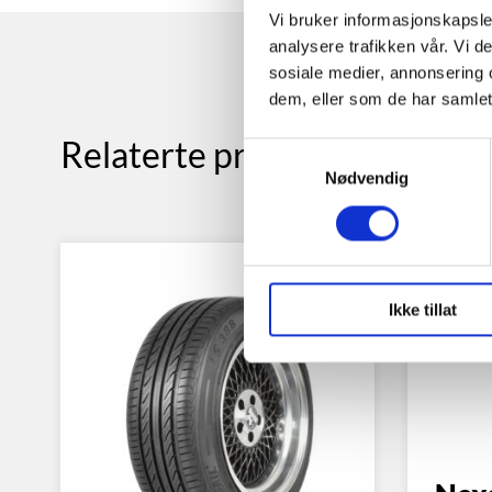
Vi bruker informasjonskapsler
analysere trafikken vår. Vi 
sosiale medier, annonsering 
dem, eller som de har samlet
Relaterte produkter
Samtykkevalg
Nødvendig
Ikke tillat