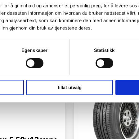
 for å gi innhold og annonser et personlig preg, for å levere sos
deler dessuten informasjon om hvordan du bruker nettstedet vårt,
og analysearbeid, som kan kombinere den med annen informasjon d
 inn gjennom din bruk av tjenestene deres.
Egenskaper
Statistikk
tillat utvalg