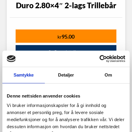
Duro 2.80×4″ 2-lags Trillebår
95.00
kr
Se flere detaljer
Samtykke
Detaljer
Om
Denne nettsiden anvender cookies
Vi bruker informasjonskapsler for å gi innhold og
annonser et personlig preg, for å levere sosiale
mediefunksjoner og for å analysere trafikken vår. Vi deler
dessuten informasjon om hvordan du bruker nettstedet