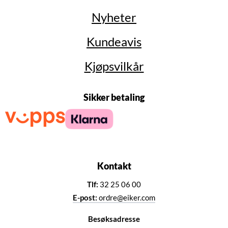
Nyheter
Kundeavis
Kjøpsvilkår
Sikker betaling
Kontakt
Tlf:
32 25 06 00
E-post:
ordre@eiker.com
Besøksadresse