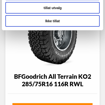
tillat utvalg
Ikke tillat
BFGoodrich All Terrain KO2
285/75R16 116R RWL