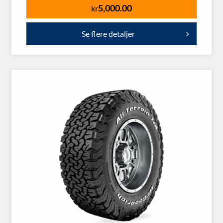
5,000.00
kr
Se flere detaljer