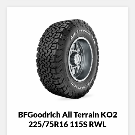
BFGoodrich All Terrain KO2
225/75R16 115S RWL