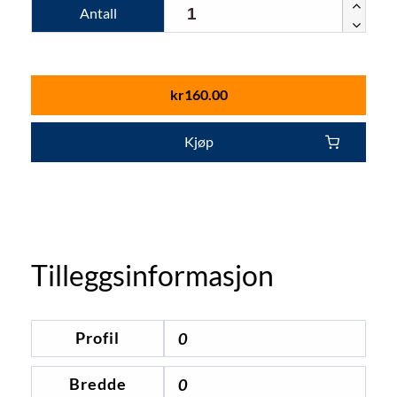
Antall
kr
160.00
Kjøp
Tilleggsinformasjon
Profil
0
Bredde
0