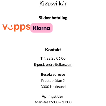
Kjøpsvilkår
Sikker betaling
Kontakt
Tlf:
32 25 06 00
E-post:
ordre@eiker.com
Besøksadresse
Prestebråtan 2
3300 Hokksund
Åpningstider:
Man-fre 09:00 – 17:00