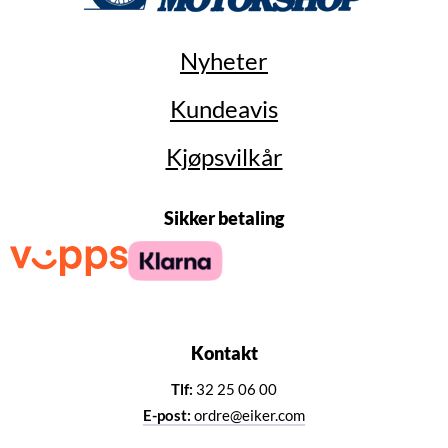
Nyheter
Kundeavis
Kjøpsvilkår
Sikker betaling
Kontakt
Tlf:
32 25 06 00
E-post:
ordre@eiker.com