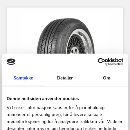
Samtykke
Detaljer
Om
Denne nettsiden anvender cookies
Vi bruker informasjonskapsler for å gi innhold og
Triangle 175/70R13 82T
annonser et personlig preg, for å levere sosiale
mediefunksjoner og for å analysere trafikken vår. Vi deler
dessuten informasjon om hvordan du bruker nettstedet