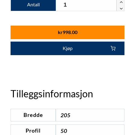
Antall
kr
998.00
Kjøp
Tilleggsinformasjon
Bredde
205
Profil
50