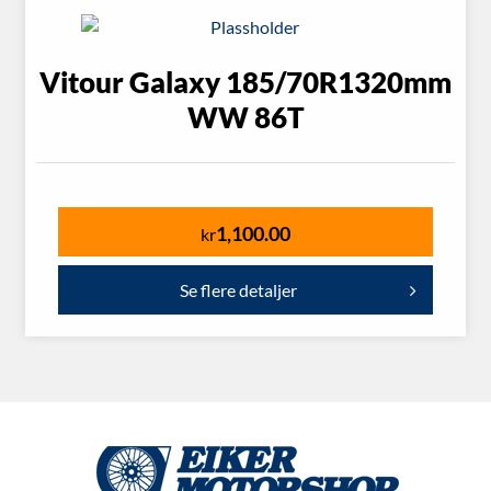
Vitour Galaxy 185/70R1320mm
WW 86T
1,100.00
kr
Se flere detaljer