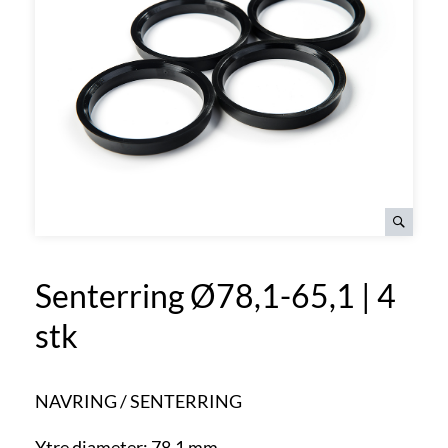
Senterring Ø78,1-65,1 | 4
stk
NAVRING / SENTERRING
Ytre diameter: 78,1 mm