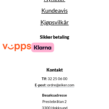
Kundeavis
Kjøpsvilkår
Sikker betaling
Kontakt
Tlf:
32 25 06 00
E-post:
ordre@eiker.com
Besøksadresse
Prestebråtan 2
3300 Hokksund