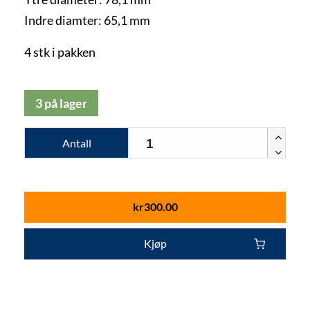
Indre diamter: 65,1 mm
4 stk i pakken
3 på lager
Antall
kr
300.00
Kjøp