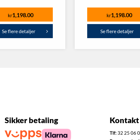
1,198.00
1,198.00
kr
kr
Se flere detaljer
Se flere detaljer
Sikker betaling
Kontakt
Tlf:
32 25 06 