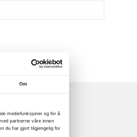
Om
iale mediefunksjoner og for å
 med partnerne våre innen
u har gjort tilgjengelig for