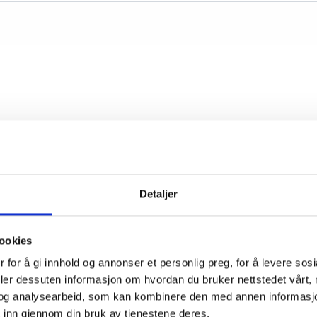
Detaljer
ookies
 for å gi innhold og annonser et personlig preg, for å levere sos
deler dessuten informasjon om hvordan du bruker nettstedet vårt,
og analysearbeid, som kan kombinere den med annen informasjon d
 inn gjennom din bruk av tjenestene deres.