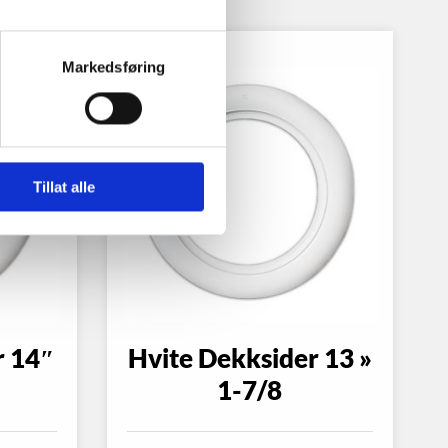
Markedsføring
Tillat alle
r 14″
Hvite Dekksider 13 »
1-7/8