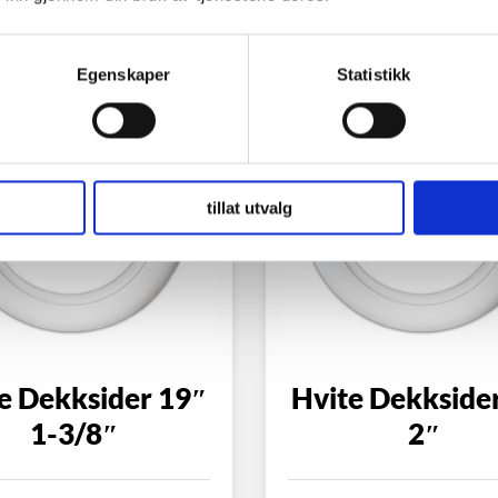
Egenskaper
Statistikk
tillat utvalg
e Dekksider 19″
Hvite Dekkside
1-3/8″
2″