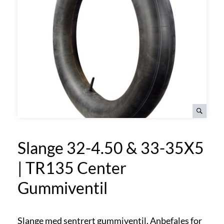
Slange 32-4.50 & 33-35X5
| TR135 Center
Gummiventil
Slange med sentrert gummiventil. Anbefales for