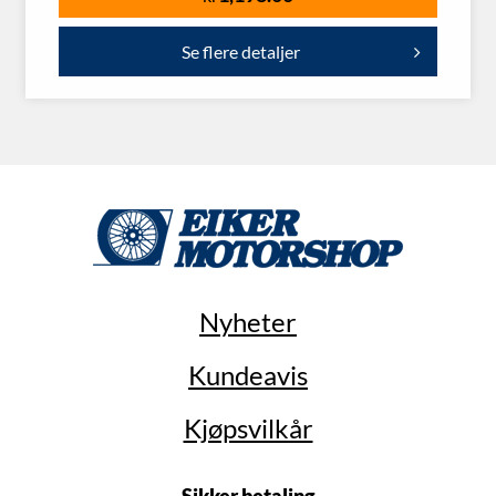
Se flere detaljer
Nyheter
Kundeavis
Kjøpsvilkår