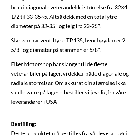
bruk i diagonale veterandekk i størrelse fra 32×4
1/2 til 33-35×5. Altså dekk med en total ytre
diameter på 32-35″ og felg fra 23-25″.
Slangen har ventiltype TR135, hvor høyden er 2
5/8″ og diameter på stammen er 5/8″.
Eiker Motorshop har slanger til de fleste
veteranbiler på lager, vi dekker både diagonale og
radiale størrelser. Om akkurat din størrelse ikke
skulle være på lager – bestiller vi jevnlig fra våre
leverandører i USA
Bestilling:
Dette produktet må bestilles fra vår leverandør i