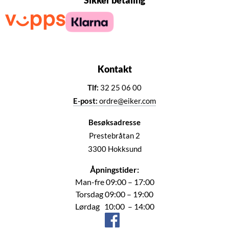
Sikker betaling
Kontakt
Tlf:
32 25 06 00
E-post:
ordre@eiker.com
Besøksadresse
Prestebråtan 2
3300 Hokksund
Åpningstider:
Man-fre 09:00 – 17:00
Torsdag 09:00 – 19:00
Lørdag 10:00 – 14:00