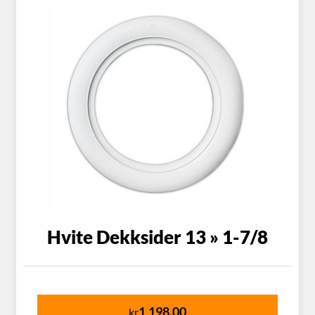
Hvite Dekksider 13 » 1-7/8
1,198.00
kr