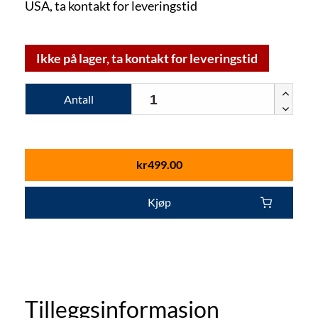
USA, ta kontakt for leveringstid
Ikke på lager, ta kontakt for leveringstid
Antall
kr
499.00
Kjøp
Tilleggsinformasjon