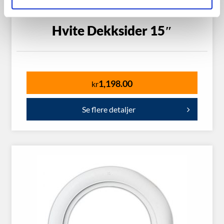
Hvite Dekksider 15″
1,198.00
kr
Se flere detaljer