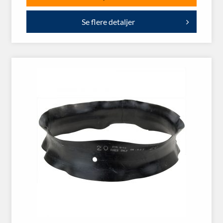
Se flere detaljer