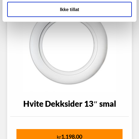
Ikke tillat
Hvite Dekksider 13″ smal
1,198.00
kr