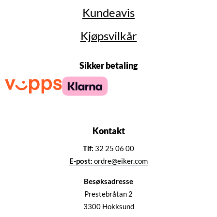
Kundeavis
Kjøpsvilkår
Sikker betaling
Kontakt
Tlf:
32 25 06 00
E-post:
ordre@eiker.com
Besøksadresse
Prestebråtan 2
3300 Hokksund