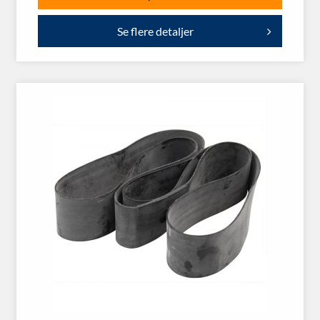
Se flere detaljer