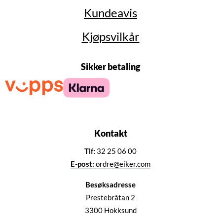
Kundeavis
Kjøpsvilkår
Sikker betaling
Kontakt
Tlf:
32 25 06 00
E-post:
ordre@eiker.com
Besøksadresse
Prestebråtan 2
3300 Hokksund