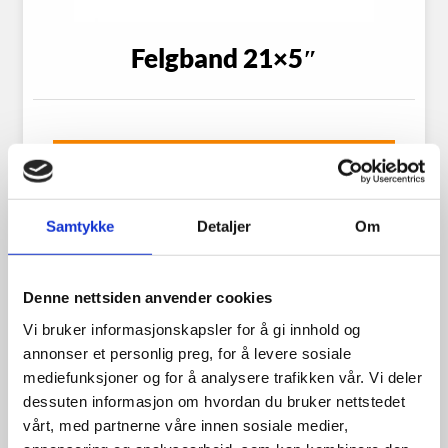
Felgband 21×5″
599.00
kr
Se flere detaljer
Samtykke
Detaljer
Om
Denne nettsiden anvender cookies
Vi bruker informasjonskapsler for å gi innhold og
annonser et personlig preg, for å levere sosiale
mediefunksjoner og for å analysere trafikken vår. Vi deler
dessuten informasjon om hvordan du bruker nettstedet
vårt, med partnerne våre innen sosiale medier,