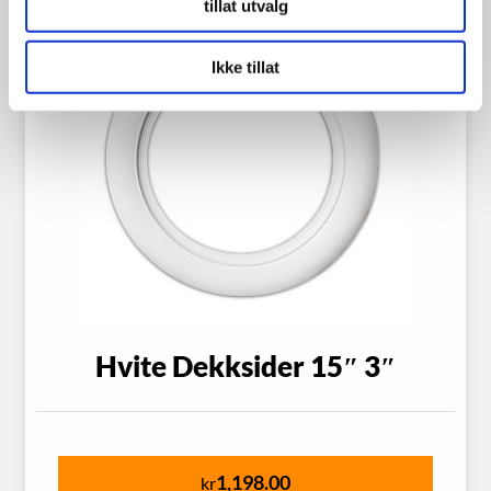
tillat utvalg
Ikke tillat
Hvite Dekksider 15″ 3″
1,198.00
kr