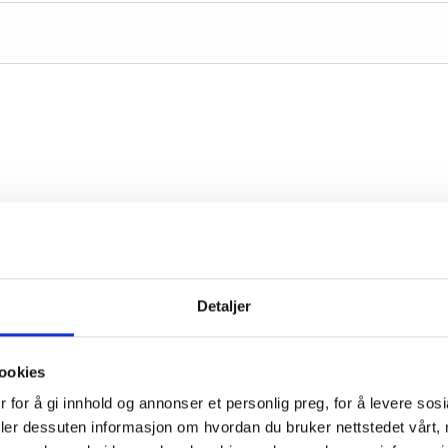
Detaljer
ookies
 for å gi innhold og annonser et personlig preg, for å levere sos
deler dessuten informasjon om hvordan du bruker nettstedet vårt,