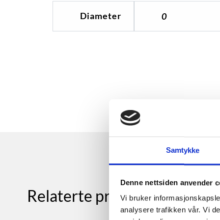
Diameter
0
Samtykke
Denne nettsiden anvender c
Relaterte produkter
Vi bruker informasjonskapsler
analysere trafikken vår. Vi 