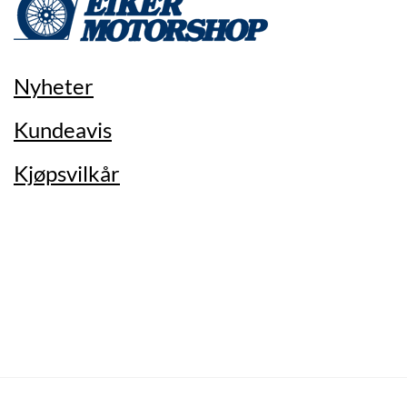
Nyheter
Kundeavis
Kjøpsvilkår