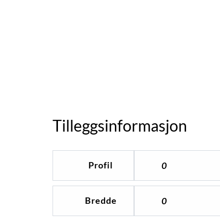
Tilleggsinformasjon
Profil
0
Bredde
0