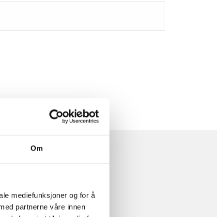
Om
iale mediefunksjoner og for å
 med partnerne våre innen