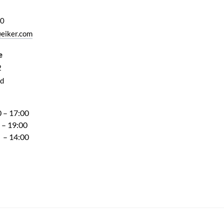
00
eiker.com
e
2
d
 – 17:00
 – 19:00
 – 14:00