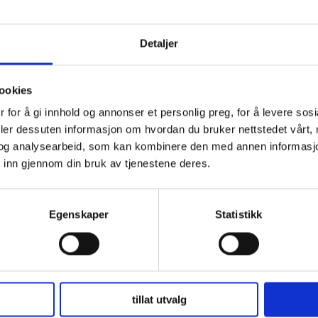
Detaljer
ookies
 for å gi innhold og annonser et personlig preg, for å levere sos
deler dessuten informasjon om hvordan du bruker nettstedet vårt,
og analysearbeid, som kan kombinere den med annen informasjon d
 inn gjennom din bruk av tjenestene deres.
Egenskaper
Statistikk
tillat utvalg