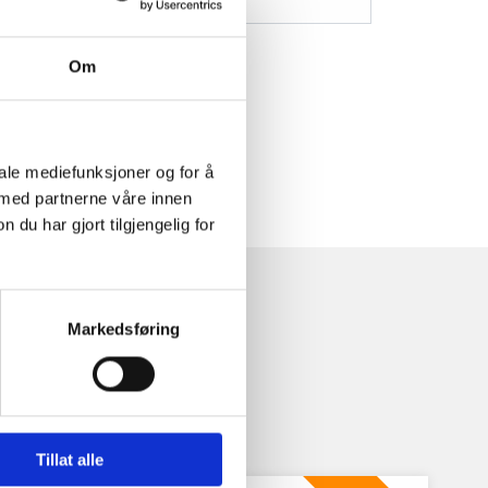
Om
iale mediefunksjoner og for å
 med partnerne våre innen
u har gjort tilgjengelig for
Markedsføring
Tillat alle