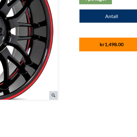
Antall
kr
1,498.00