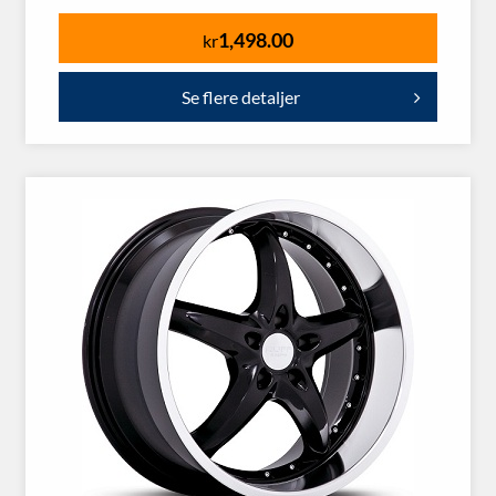
1,498.00
kr
Se flere detaljer