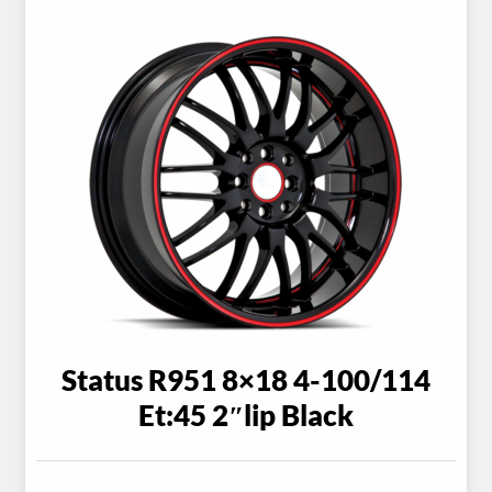
Status R951 8×18 4-100/114
Et:45 2″lip Black