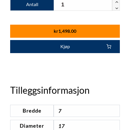
Antall
kr
1,498.00
Kjøp
Tilleggsinformasjon
Bredde
7
Diameter
17