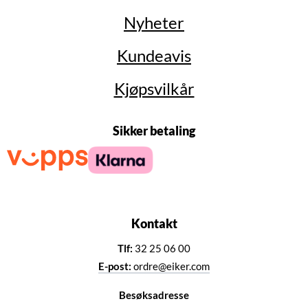
Nyheter
Kundeavis
Kjøpsvilkår
Sikker betaling
Kontakt
Tlf:
32 25 06 00
E-post:
ordre@eiker.com
Besøksadresse