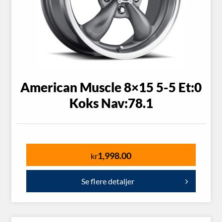
American Muscle 8×15 5-5 Et:0
Koks Nav:78.1
1,998.00
kr
Se flere detaljer