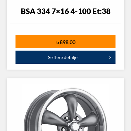
BSA 334 7×16 4-100 Et:38
898.00
kr
Se flere detaljer