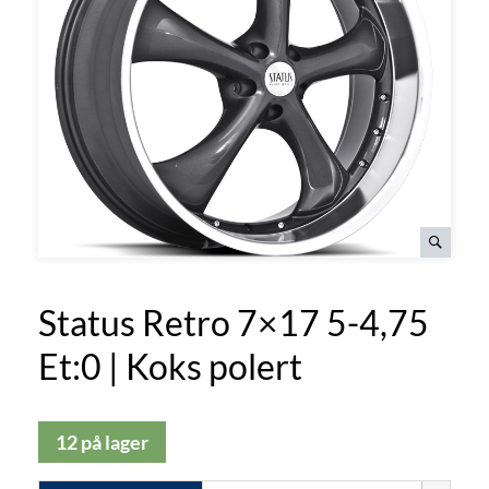
Status Retro 7×17 5-4,75
Et:0 | Koks polert
12 på lager