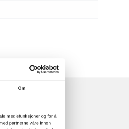
Om
iale mediefunksjoner og for å
 med partnerne våre innen