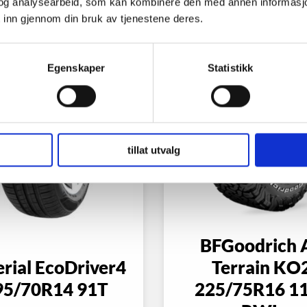
og analysearbeid, som kan kombinere den med annen informasjon d
 inn gjennom din bruk av tjenestene deres.
Egenskaper
Statistikk
tillat utvalg
BFGoodrich A
rial EcoDriver4
Terrain KO
95/70R14 91T
225/75R16 1