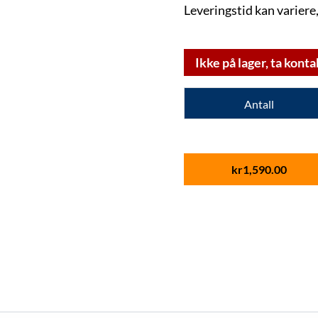
Leveringstid kan variere,
Ikke på lager, ta konta
Antall
kr
1,590.00