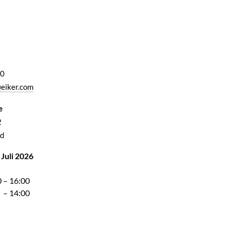
00
eiker.com
e
2
d
 Juli 2026
 – 16:00
 – 14:00