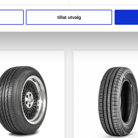
tillat utvalg