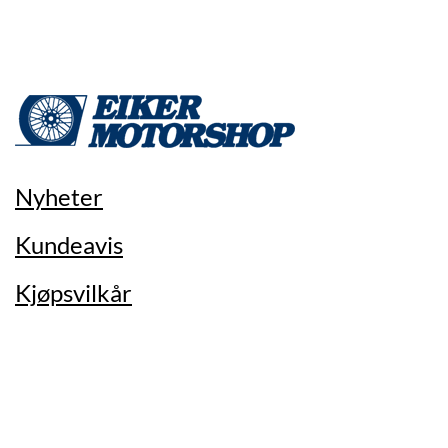
Nyheter
Kundeavis
Kjøpsvilkår