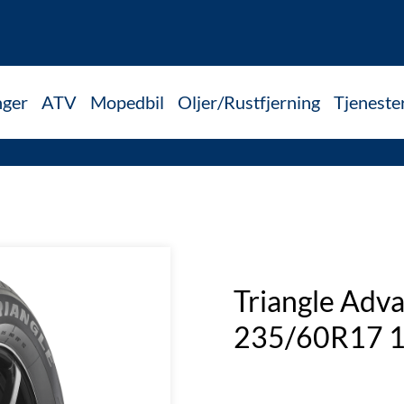
nger
ATV
Mopedbil
Oljer/Rustfjerning
Tjeneste
Triangle Adv
235/60R17 1