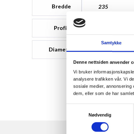
Bredde
235
Profil
60
Samtykke
Diameter
17
Denne nettsiden anvender c
Vi bruker informasjonskapsler
analysere trafikken vår. Vi 
sosiale medier, annonsering 
dem, eller som de har samlet
Samtykkevalg
Nødvendig