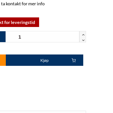
 ta kontakt for mer info
kt for leveringstid
Kjøp