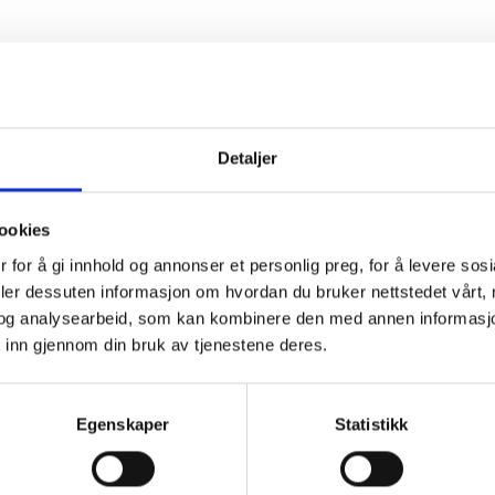
Detaljer
ookies
 for å gi innhold og annonser et personlig preg, for å levere sos
deler dessuten informasjon om hvordan du bruker nettstedet vårt,
og analysearbeid, som kan kombinere den med annen informasjon d
 inn gjennom din bruk av tjenestene deres.
Egenskaper
Statistikk