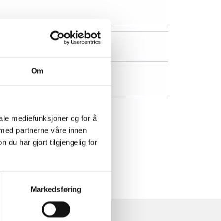
Om
iale mediefunksjoner og for å
 med partnerne våre innen
u har gjort tilgjengelig for
Markedsføring