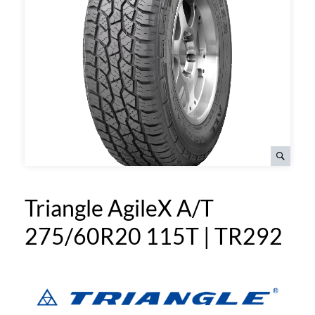
Triangle AgileX A/T
275/60R20 115T | TR292