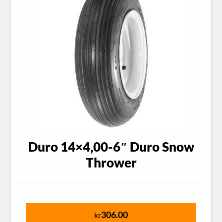
Duro 14×4,00-6″ Duro Snow
Thrower
306.00
kr