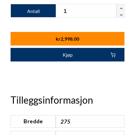
Antall
kr
2,998.00
Kjøp
Tilleggsinformasjon
Bredde
275