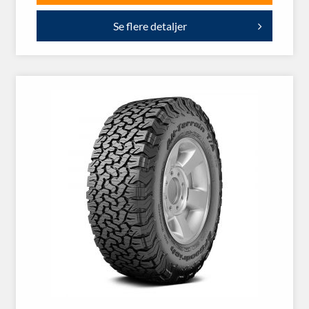
Se flere detaljer