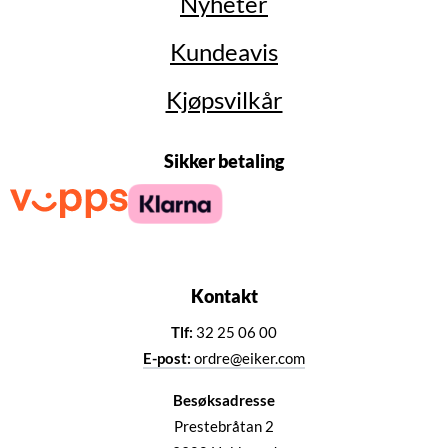
Nyheter
Kundeavis
Kjøpsvilkår
Sikker betaling
Kontakt
Tlf:
32 25 06 00
E-post:
ordre@eiker.com
Besøksadresse
Prestebråtan 2