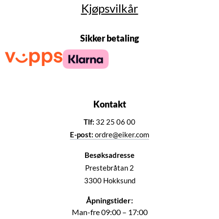
Kjøpsvilkår
Sikker betaling
Kontakt
Tlf:
32 25 06 00
E-post:
ordre@eiker.com
Besøksadresse
Prestebråtan 2
3300 Hokksund
Åpningstider:
Man-fre 09:00 – 17:00