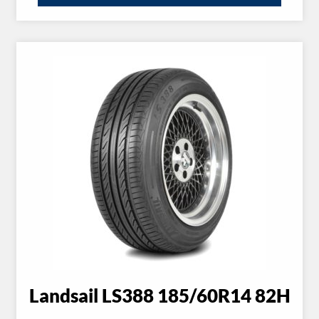
Landsail LS388 185/60R14 82H