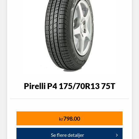
Pirelli P4 175/70R13 75T
798.00
kr
Se flere detaljer