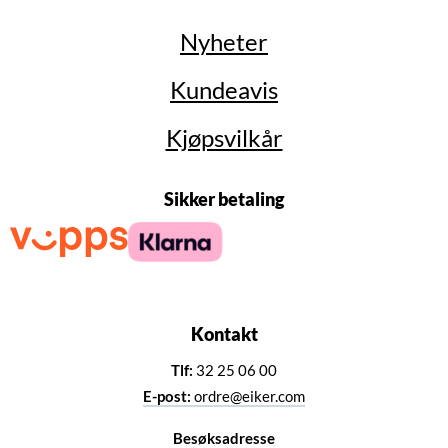
Nyheter
Kundeavis
Kjøpsvilkår
Sikker betaling
Kontakt
Tlf:
32 25 06 00
E-post:
ordre@eiker.com
Besøksadresse