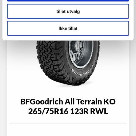
tillat utvalg
Ikke tillat
BFGoodrich All Terrain KO
265/75R16 123R RWL