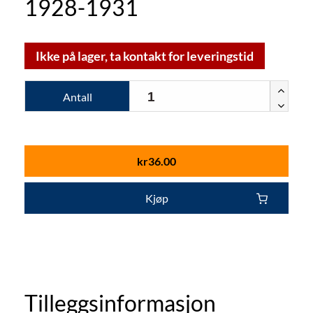
1928-1931
Ikke på lager, ta kontakt for leveringstid
Antall
kr
36.00
Kjøp
Tilleggsinformasjon