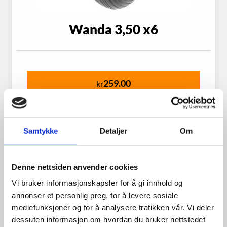
Wanda 3,50 x6
259.00
kr
Se flere detaljer
Samtykke
Detaljer
Om
Denne nettsiden anvender cookies
Vi bruker informasjonskapsler for å gi innhold og
annonser et personlig preg, for å levere sosiale
mediefunksjoner og for å analysere trafikken vår. Vi deler
dessuten informasjon om hvordan du bruker nettstedet