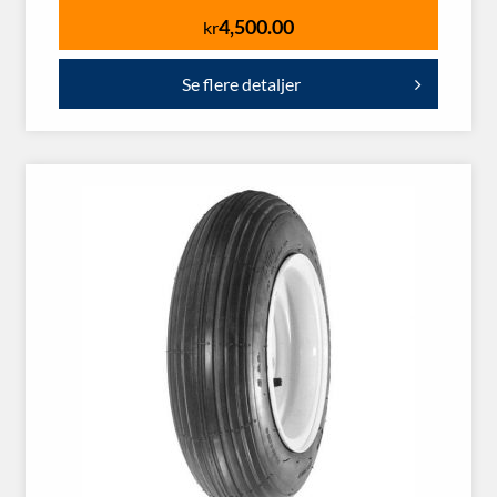
4,500.00
kr
Se flere detaljer