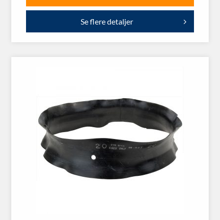
Se flere detaljer