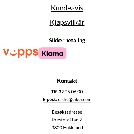
Kundeavis
Kjøpsvilkår
Sikker betaling
Kontakt
Tlf:
32 25 06 00
E-post:
ordre@eiker.com
Besøksadresse
Prestebråtan 2
3300 Hokksund