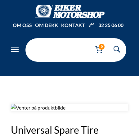
Inkl. mva
OM OSS
OM DEKK
KONTAKT
32 25 06 00
0
Universal Spare Tire