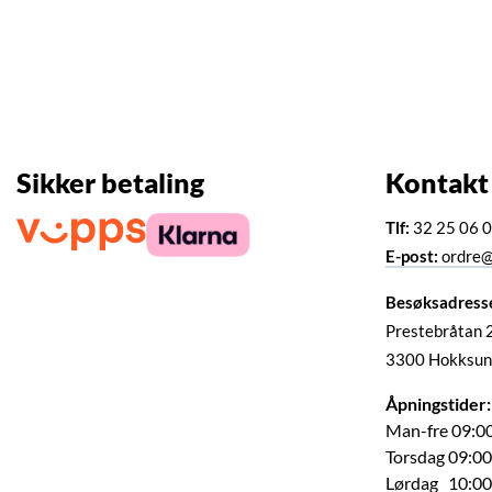
Sikker betaling
Kontakt
Tlf:
32 25 06 
E-post:
ordre@
Besøksadress
Prestebråtan 
3300 Hokksun
Åpningstider:
Man-fre 09:00
Torsdag 09:00
Lørdag 10:00