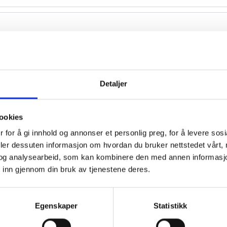
Detaljer
ookies
 for å gi innhold og annonser et personlig preg, for å levere sos
deler dessuten informasjon om hvordan du bruker nettstedet vårt,
og analysearbeid, som kan kombinere den med annen informasjon d
 inn gjennom din bruk av tjenestene deres.
Egenskaper
Statistikk