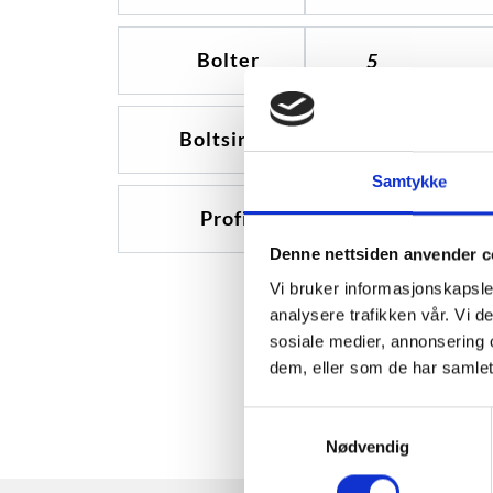
Bolter
5
Boltsirkel
120
Samtykke
Profil
0
Denne nettsiden anvender c
Vi bruker informasjonskapsler
analysere trafikken vår. Vi 
sosiale medier, annonsering 
dem, eller som de har samlet
Samtykkevalg
Nødvendig