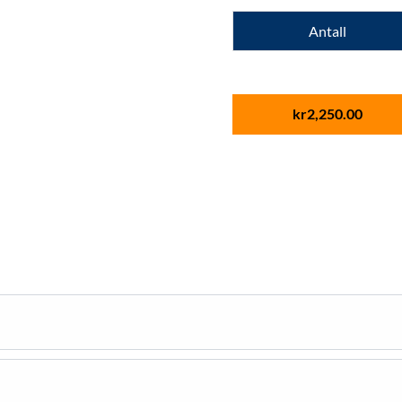
Antall
kr
2,250.00