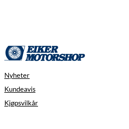
Nyheter
Kundeavis
Kjøpsvilkår