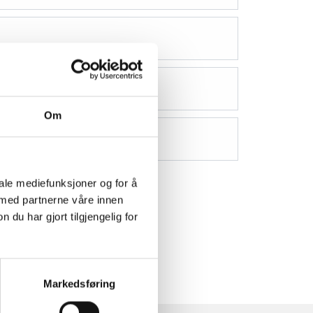
Om
iale mediefunksjoner og for å
 med partnerne våre innen
u har gjort tilgjengelig for
Markedsføring