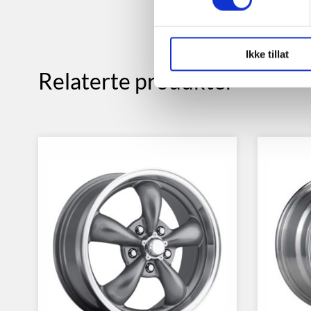
Ikke tillat
Relaterte produkter