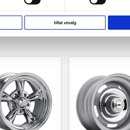
tillat utvalg