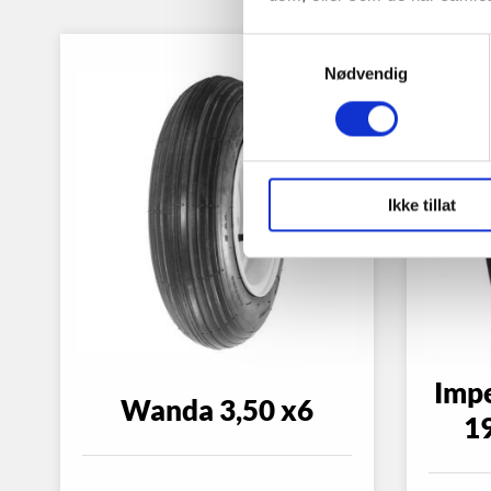
Samtykkevalg
Nødvendig
Ikke tillat
Impe
Wanda 3,50 x6
1