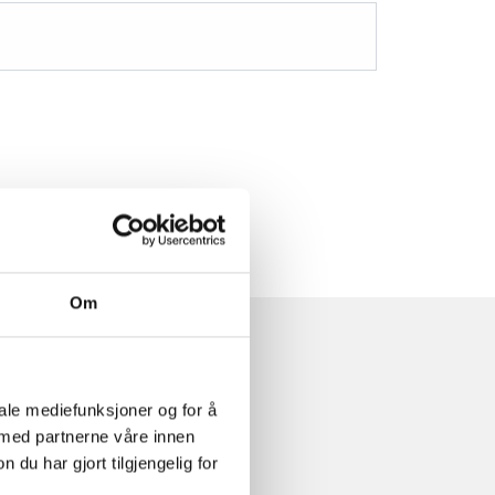
Om
iale mediefunksjoner og for å
 med partnerne våre innen
u har gjort tilgjengelig for