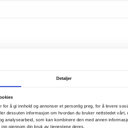
Detaljer
ookies
 for å gi innhold og annonser et personlig preg, for å levere sos
deler dessuten informasjon om hvordan du bruker nettstedet vårt,
og analysearbeid, som kan kombinere den med annen informasjon d
 inn gjennom din bruk av tjenestene deres.