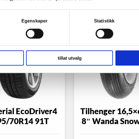
Egenskaper
Statistikk
tillat utvalg
rial EcoDriver4
Tilhenger 16,5×
95/70R14 91T
8″ Wanda Snow