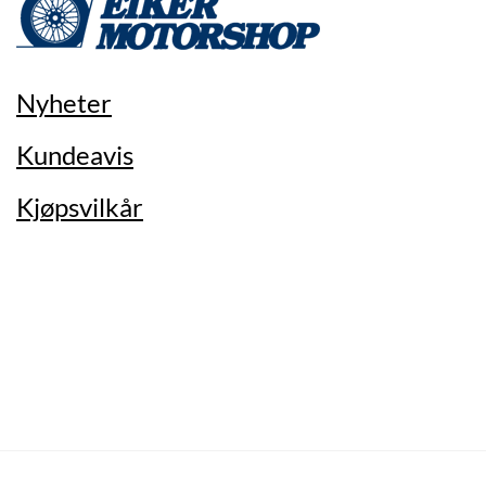
Nyheter
Kundeavis
Kjøpsvilkår