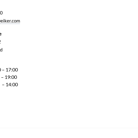
00
eiker.com
e
2
d
 – 17:00
 – 19:00
 – 14:00