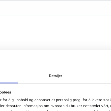
Detaljer
ookies
 for å gi innhold og annonser et personlig preg, for å levere sos
deler dessuten informasjon om hvordan du bruker nettstedet vårt,