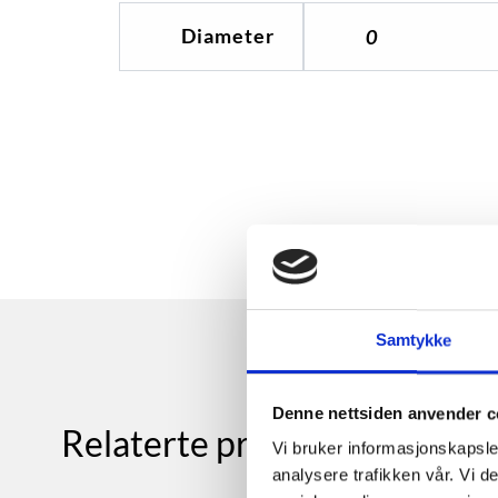
Diameter
0
Samtykke
Denne nettsiden anvender c
Relaterte produkter
Vi bruker informasjonskapsler
analysere trafikken vår. Vi 