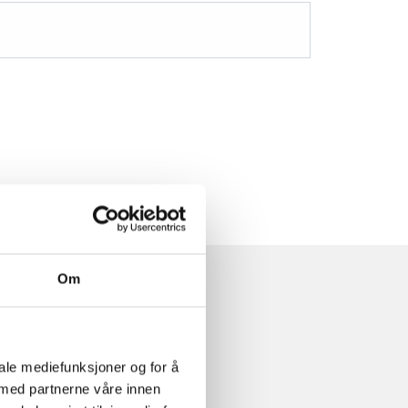
Om
iale mediefunksjoner og for å
 med partnerne våre innen