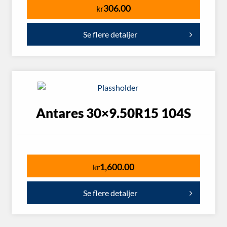
306.00
kr
Se flere detaljer
Antares 30×9.50R15 104S
1,600.00
kr
Se flere detaljer