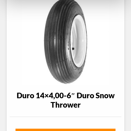
Duro 14×4,00-6″ Duro Snow
Thrower