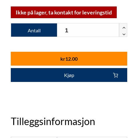
Ikke på lager, ta kontakt for leveringstid
Antall
kr
12.00
Kjøp
Tilleggsinformasjon