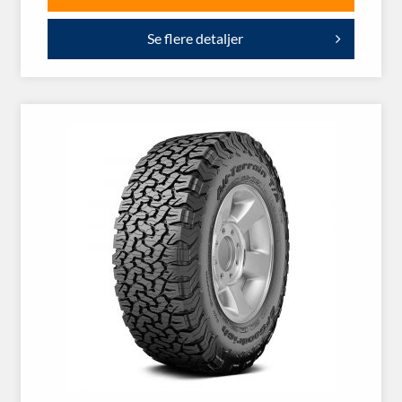
Se flere detaljer