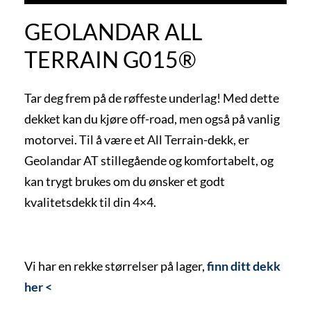
GEOLANDAR ALL
TERRAIN G015®
Tar deg frem på de røffeste underlag! Med dette
dekket kan du kjøre off-road, men også på vanlig
motorvei. Til å være et All Terrain-dekk, er
Geolandar AT stillegående og komfortabelt, og
kan trygt brukes om du ønsker et godt
kvalitetsdekk til din 4×4.
Vi har en rekke størrelser på lager,
finn ditt dekk
her <