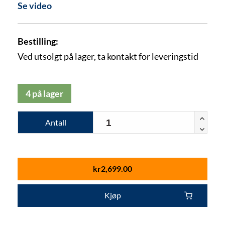
Se video
Bestilling:
Ved utsolgt på lager, ta kontakt for leveringstid
4 på lager
Antall
kr
2,699.00
Kjøp