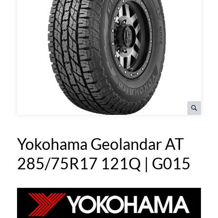
Yokohama Geolandar AT
285/75R17 121Q | G015