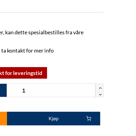
r, kan dette spesialbestilles fra våre
 ta kontakt for mer info
kt for leveringstid
Kjøp