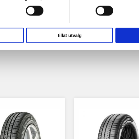
tillat utvalg