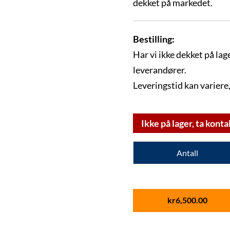
dekket på markedet.
Bestilling:
Har vi ikke dekket på lage
leverandører.
Leveringstid kan variere,
Ikke på lager, ta konta
Antall
kr
6,500.00