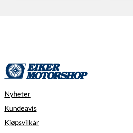
Nyheter
Kundeavis
Kjøpsvilkår