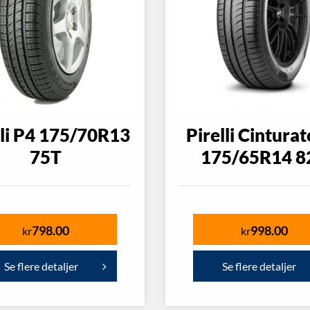
lli P4 175/70R13
Pirelli Cintura
75T
175/65R14 8
798.00
998.00
kr
kr
Se flere detaljer
Se flere detaljer