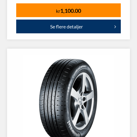
1,100.00
kr
Se flere detaljer