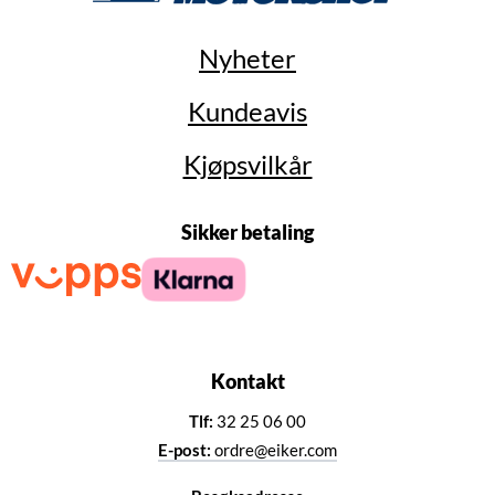
Nyheter
Kundeavis
Kjøpsvilkår
Sikker betaling
Kontakt
Tlf:
32 25 06 00
E-post:
ordre@eiker.com