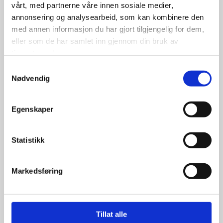
kr
vårt, med partnerne våre innen sosiale medier,
annonsering og analysearbeid, som kan kombinere den
Se flere detaljer
med annen informasjon du har gjort tilgjengelig for dem,
eller som de har samlet inn gjennom din bruk av
tjenestene deres.
Samtykkevalg
Nødvendig
Egenskaper
Statistikk
Markedsføring
Tillat alle