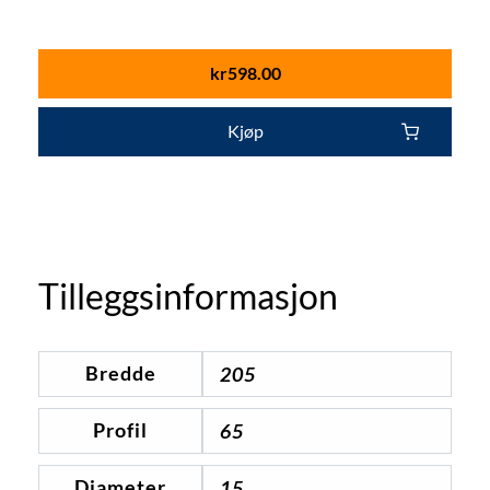
kr
598.00
Kjøp
Tilleggsinformasjon
Bredde
205
Profil
65
Diameter
15