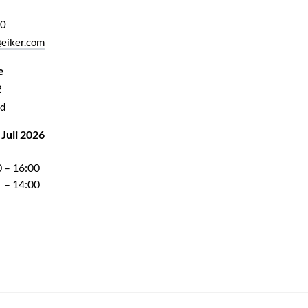
00
eiker.com
e
2
d
 Juli 2026
 – 16:00
 – 14:00