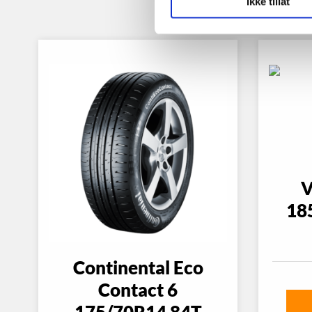
Ikke tillat
V
18
Continental Eco
Contact 6