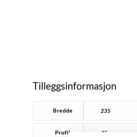
Tilleggsinformasjon
Bredde
235
Profil
45