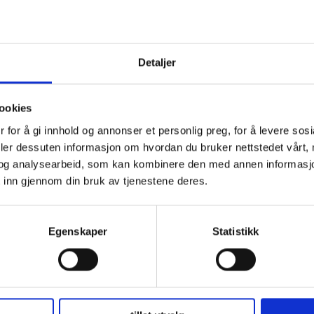
Detaljer
ookies
 for å gi innhold og annonser et personlig preg, for å levere sos
deler dessuten informasjon om hvordan du bruker nettstedet vårt,
og analysearbeid, som kan kombinere den med annen informasjon d
 inn gjennom din bruk av tjenestene deres.
Egenskaper
Statistikk