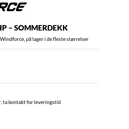
HP – SOMMERDEKK
indforce, på lager i de fleste størrelser
, ta kontakt for leveringstid