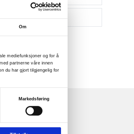
Om
iale mediefunksjoner og for å
 med partnerne våre innen
u har gjort tilgjengelig for
Markedsføring