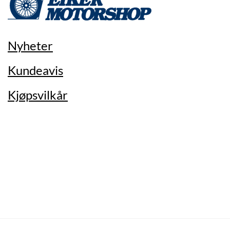
Nyheter
Kundeavis
Kjøpsvilkår