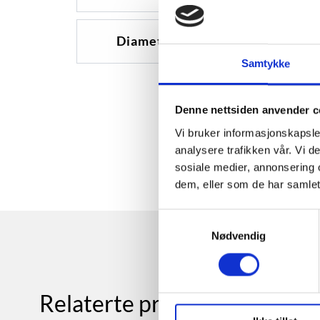
Diameter
19
Samtykke
Denne nettsiden anvender c
Vi bruker informasjonskapsler
analysere trafikken vår. Vi 
sosiale medier, annonsering 
dem, eller som de har samlet
Samtykkevalg
Nødvendig
Relaterte produkter