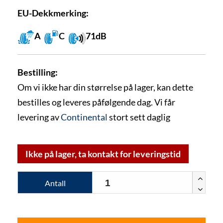
EU-Dekkmerking:
A
C
71dB
Bestilling:
Om vi ikke har din størrelse på lager, kan dette
bestilles og leveres påfølgende dag. Vi får
levering av
Continental
stort sett daglig
Ikke på lager, ta kontakt for leveringstid
Antall