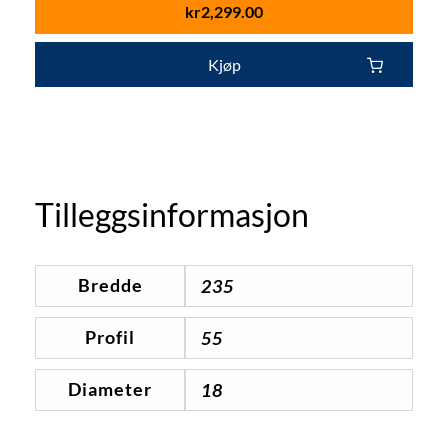
kr
2,299.00
Kjøp
Tilleggsinformasjon
Bredde
235
Profil
55
Diameter
18