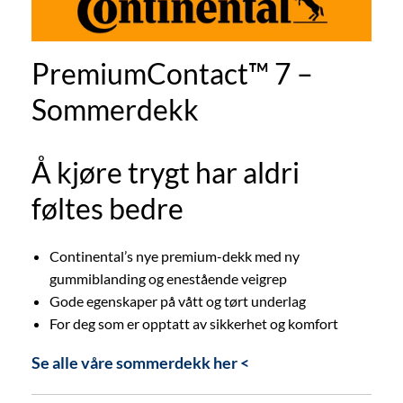
PremiumContact™ 7 –
Sommerdekk
Å kjøre trygt har aldri
føltes bedre
Continental’s nye premium-dekk med ny
gummiblanding og enestående veigrep
Gode egenskaper på vått og tørt underlag
For deg som er opptatt av sikkerhet og komfort
Se alle våre sommerdekk her <