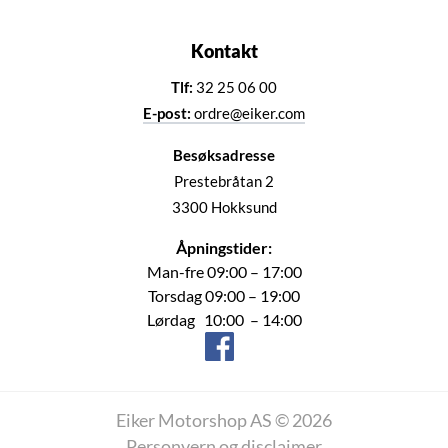
Kontakt
Tlf:
32 25 06 00
E-post:
ordre@eiker.com
Besøksadresse
Prestebråtan 2
3300 Hokksund
Åpningstider:
Man-fre 09:00 – 17:00
Torsdag 09:00 – 19:00
Lørdag 10:00 – 14:00
Eiker Motorshop AS © 2026
Personvern og disclaimer