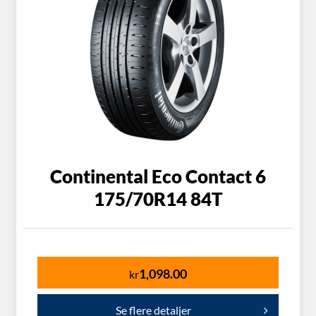
Continental Eco Contact 6
175/70R14 84T
1,098.00
kr
Se flere detaljer