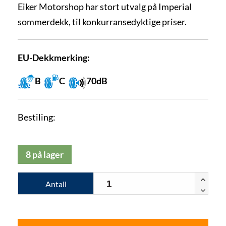
Eiker Motorshop har stort utvalg på Imperial
sommerdekk, til konkurransedyktige priser.
EU-Dekkmerking:
B
C
70dB
Bestiling:
8 på lager
Antall