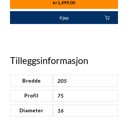
kr
1,499.00
Kjøp
Tilleggsinformasjon
Bredde
205
Profil
75
Diameter
16